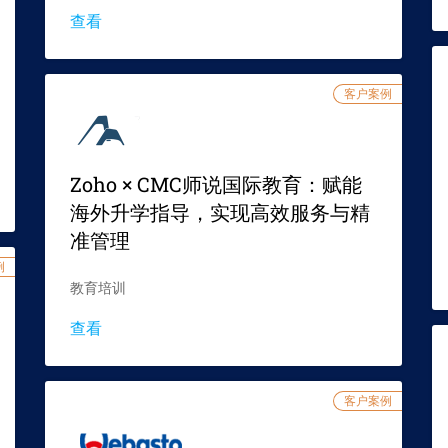
查看
客户案例
Zoho × CMC师说国际教育：赋能
海外升学指导，实现高效服务与精
准管理
例
教育培训
查看
客户案例