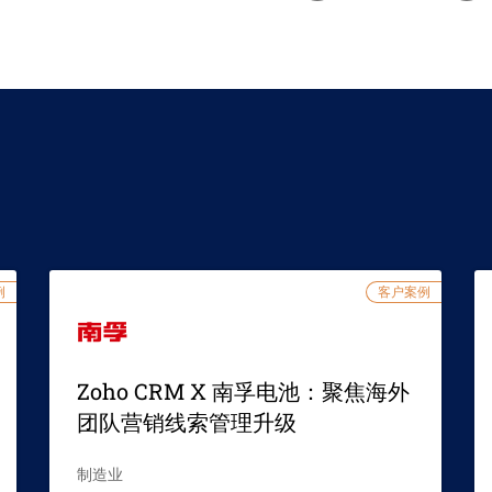
例
客户案例
Zoho CRM X 南孚电池：聚焦海外
团队营销线索管理升级
制造业