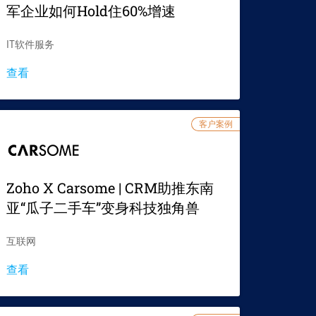
军企业如何Hold住60%增速
IT软件服务
查看
客户案例
Zoho X Carsome | CRM助推东南
亚“瓜子二手车”变身科技独角兽
互联网
查看