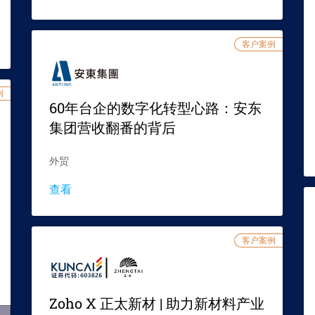
客户案例
例
60年台企的数字化转型心路：安东
集团营收翻番的背后
外贸
查看
客户案例
Zoho X 正太新材 | 助力新材料产业