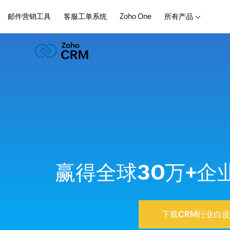
邮件营销工具
客服工单系统
Zoho One
所有产品
赢得全球30万+企
下载CRM行业白