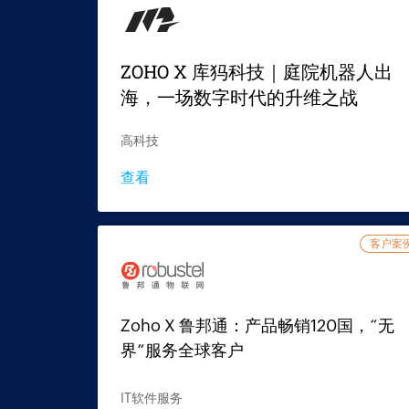
ZOHO X 库犸科技｜庭院机器人出
海，一场数字时代的升维之战
高科技
查看
客户案
Zoho X 鲁邦通：产品畅销120国，“无
界”服务全球客户
IT软件服务