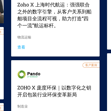
Zoho X 上海时代航运：强强联合
之外的数字引擎，从客户关系到船
舶项目全流程可视，助力打造“四
个一流”航运标杆。
例
物流运输
查看
客户案例
ZOHO X 庞度环保｜以数字化之钥
开启包装行业环保变革新局
制造业
例