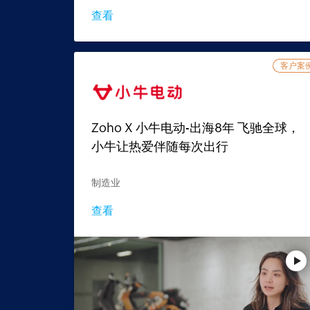
查看
客户案
Zoho X 小牛电动-出海8年 飞驰全球，
小牛让热爱伴随每次出行
制造业
查看