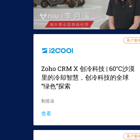
客户案
Zoho CRM X 创冷科技 | 60°C沙漠
里的冷却智慧，创冷科技的全球
“绿色”探索
制造业
查看
客户案