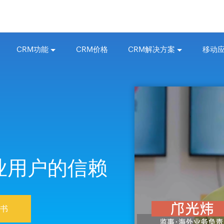
CRM功能
CRM价格
CRM解决方案
移动
业用户的信赖
皮书