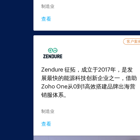
制造业
查看
客户案
Zendure 征拓，成立于2017年，是发
展最快的能源科技创新企业之一，借助
Zoho One从0到1高效搭建品牌出海营
销服体系。
制造业
查看