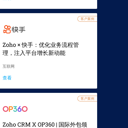
客户案例
Zoho × 快手：优化业务流程管
理，注入平台增长新动能
互联网
查看
客户案例
Zoho CRM X OP360 | 国际外包领