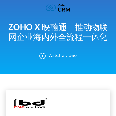
ZOHO X 映翰通｜推动物联
网企业海内外全流程一体化
Watch a video