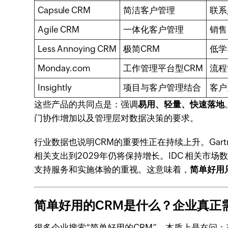
Capsule CRM
简洁客户管理
联系
Agile CRM
一体化客户管理
销售
Less Annoying CRM
极简CRM
低学
Monday.com
工作管理平台型CRM
流程
Insightly
项目与客户管理结合
客户
这些产品的共同点是：强调
易用、轻量、快速落地
门协作增加以及管理层对数据决策的要求。
行业数据也说明CRM的重要性正在持续上升。Gart
相关支出到2029年仍将保持增长。IDC 相关市
支持服务和实施体验的重视。这意味着，
简单好用
简单好用的CRM是什么？企业真正
很多企业搜索“简单好用的CRM”，本质上是在问