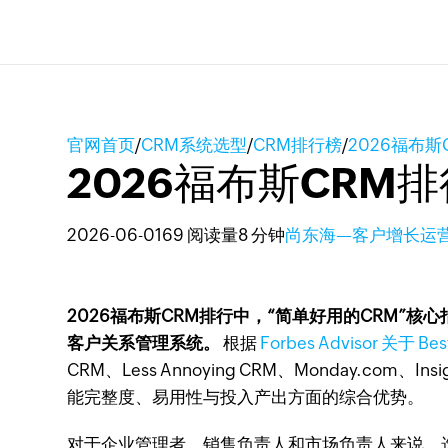
官网首页
/
CRM系统选型
/
CRM排行榜
/
2026福布
2026福布斯CRM
2026-06-01
69 阅读量
8 分钟
尚东海—客户增长运
2026福布斯CRM排行中，“简单好用的CRM
客户关系管理系统。
根据
Forbes Advisor 关于 Bes
CRM、Less Annoying CRM、Monday.com、Ins
能完整度、易用性与投入产出方面的综合优势。
对于企业管理者、销售负责人和市场负责人来说，选