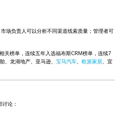
额；市场负责人可以分析不同渠道线索质量；管理者可
CRM相关榜单，连续五年入选福布斯CRM榜单，连续7
胎、龙湖地产、亚马逊、
宝马汽车
、
欧派家居
、宜
部讨论：