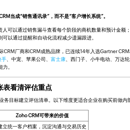
CRM当成“销售通讯录”，而不是“客户增长系统”。
销售负责人可以通过销售漏斗查看每个阶段的商机数量和预计金
则可以通过提醒和自动化流程减少遗漏跟进。
国际CRM厂商和CRM成熟品牌，已连续14年入选Gartner 
快手
、中宠、苹果公司、
富士康
、西门子、小牛电动、万达轮
能力。
张表看清评估重点
绕业务目标建立评估清单。以下维度更适合企业在购买前做内
Zoho CRM可带来的价值
建立统一客户档案，沉淀沟通与交易历史