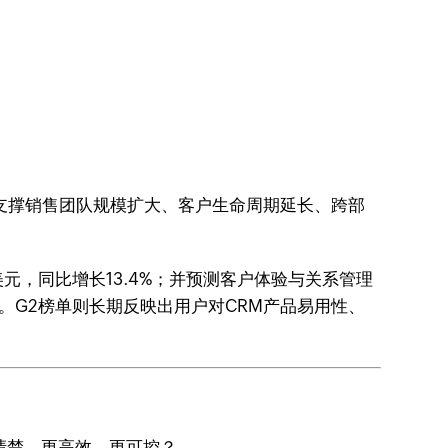
支撑销售团队规模扩大、客户生命周期延长、跨部
亿美元，同比增长13.4%；并预测客户体验与关系管理
别。G2榜单则长期反映出用户对CRM产品易用性、
清楚、更高效、更可控？