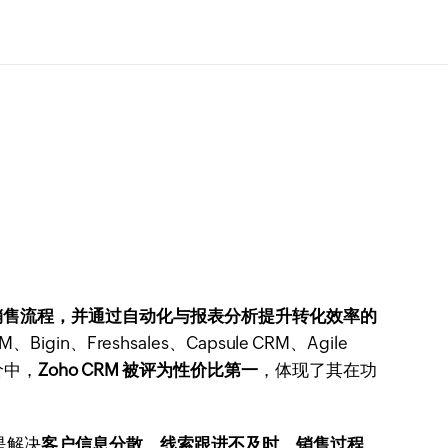
进销售流程，并通过自动化与报表分析提升转化效率的
in、Freshsales、Capsule CRM、Agile
评价中，
Zoho CRM 被评为性价比第一
，体现了其在功
是解决
客户信息分散、线索跟进不及时、销售过程