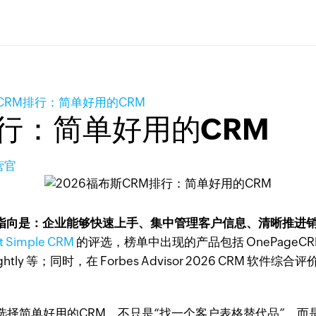
斯CRM排行：简单好用的CRM
排行：简单好用的CRM
营官
”核心指向是：企业能够快速上手、集中管理客户信息、清晰推
t Simple CRM
的评选，榜单中出现的产品包括 OnePageCRM、Big
ightly 等；同时，在 Forbes Advisor 2026 CRM 软件综合
择简单好用的CRM，不只是“找一个客户表格替代品”，而