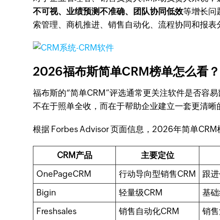
不可视、业绩预测不准确、团队协同低效
等增长问
索管理、商机推进、销售自动化、流程协同和报表分
2026福布斯简单CRM榜单怎么看
福布斯的“简单CRM”评选通常更关注软件是否
不在于照单全收，而在于帮助企业建立一套更清晰
根据 Forbes Advisor 页面信息，2026年简
CRM产品
主要定位
OnePageCRM
行动导向型销售CRM
跟进
Bigin
轻量级CRM
基础
Freshsales
销售自动化CRM
销售