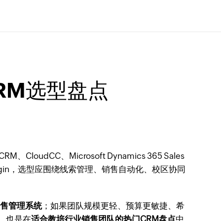
RM选型盘点
udCC、Microsoft Dynamics 365 Sales
Bigin，选型应围绕线索管理、销售自动化、校区协同
销售管理系统
；如果团队规模更轻、预算更敏捷、希
等，也是在
适合教培行业销售团队的热门CRM盘点
中