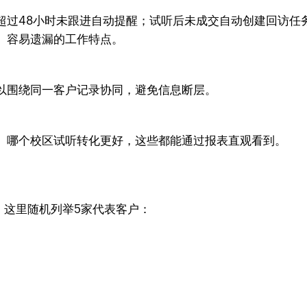
超过48小时未跟进自动提醒；试听后未成交自动创建回访任
、容易遗漏的工作特点。
以围绕同一客户记录协同，避免信息断层。
、哪个校区试听转化更好，这些都能通过报表直观看到。
构。这里随机列举5家代表客户：