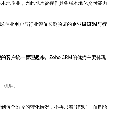
务本地企业，因此也常被视作具备强本地化交付能力
全球企业用户与行业评价长期验证的
企业级CRM
与
行
段的客户统一管理起来
。Zoho CRM的优势主要体现
手机里。
到每个阶段的转化情况，不再只看“结果”，而是能