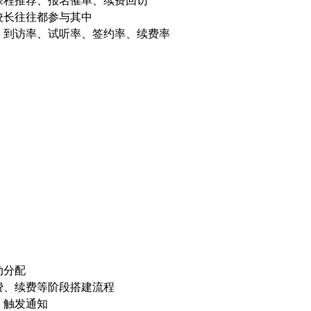
课程推荐、报名催单、续费回访
校长往往都参与其中
、到访率、试听率、签约率、续费率
动分配
费、续费等阶段搭建流程
、触发通知