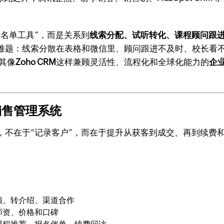
名单工具”，而是关系到
线索分配、试听转化、课程顾问跟
难题：线索分散在表格和微信里、顾问跟进不及时、校长看
其像
Zoho CRM
这样兼顾灵活性、流程化和全球化能力的
企业
销售管理系统
，不在于“记录客户”，而在于提升从获客到成交、再到续费
频、转介绍、渠道合作
师资、价格和口碑