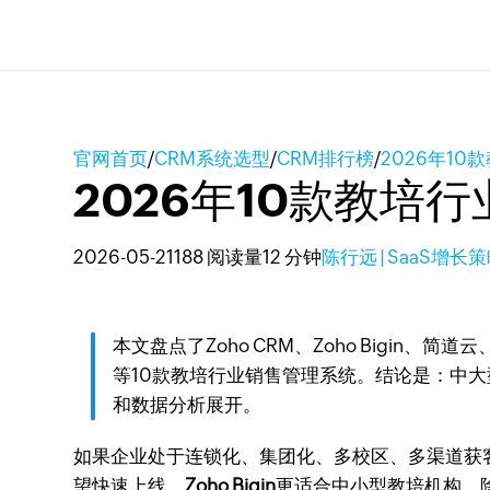
官网首页
/
CRM系统选型
/
CRM排行榜
/
2026年1
2026年10款教培
2026-05-21
188 阅读量
12 分钟
陈行远 | SaaS增长
本文盘点了Zoho CRM、Zoho Bigin、简道云、
等10款教培行业销售管理系统。结论是：中大型教
和数据分析展开。
如果企业处于连锁化、集团化、多校区、多渠道获
望快速上线，
Zoho Bigin
更适合中小型教培机构。除