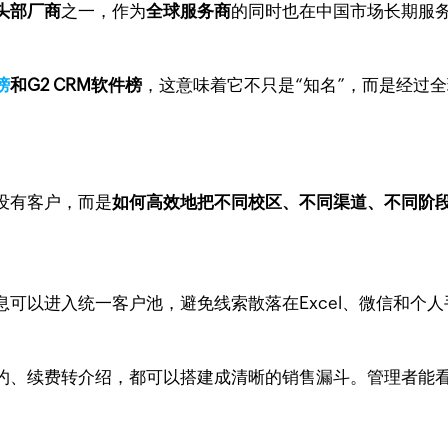
M头部厂商
之一，作为
全球服务商
的同时也在中国市场长期服
榜
和G2 CRM软件榜
，这意味着它不只是“知名”，而是经过
没有客户，而是
如何高效地把不同校区、不同渠道、不同阶
可以进入统一客户池，避免线索散落在Excel、微信和个人
约、续费转介绍，都可以搭建成清晰的销售漏斗。管理者能看