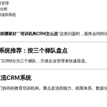
限管理
率分析
或BI系统
系统哪家好
”“
培训机构CRM怎么选
”这类问题时，最终会同时
理系统推荐：按三个梯队盘点
门CRM分为三个梯队，方便企业管理者快速筛选。
流CRM系统
门协同的教育培训机构。重点是流程能力、权限体系、数据