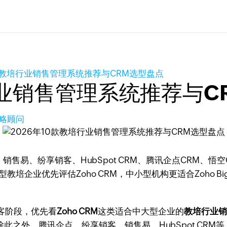
0款教培行业销售管理系统推荐与CRM选型盘点
行业销售管理系统推荐与C
策略顾问
销售易、纷享销客、HubSpot CRM、腾讯企点CRM、悟空CRM、Clo
培企业优先评估Zoho CRM，中小型机构更适合Zoho 
客阶段，优先看
Zoho CRM
这类适合中大型企业的
教培行业
此之外，腾讯企点、纷享销客、销售易、HubSpot CRM