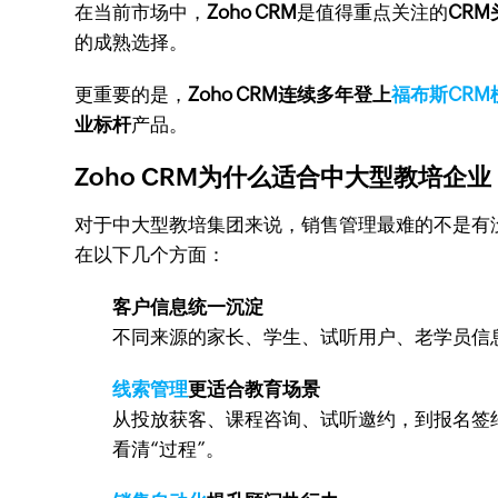
在当前市场中，
Zoho CRM
是值得重点关注的
CR
的成熟选择。
更重要的是，
Zoho CRM连续多年登上
福布斯CRM
业标杆
产品。
Zoho CRM为什么适合中大型教培企业
对于中大型教培集团来说，销售管理最难的不是有
在以下几个方面：
客户信息统一沉淀
不同来源的家长、学生、试听用户、老学员信息
线索管理
更适合教育场景
从投放获客、课程咨询、试听邀约，到报名签
看清“过程”。