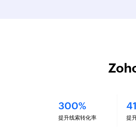
Zo
300%
4
提升线索转化率
提