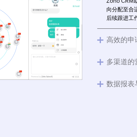
Zoho C
向分配至合
后续跟进工
高效的申
多渠道的
数据报表