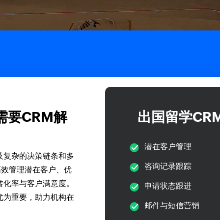
需要CRM解
出国留学CR
潜在客户管理
及复杂的决策链条和多
咨询记录跟踪
构高效管理潜在客户、优
转化率与客户满意度。
申请状态跟进
尤为重要，助力机构在
邮件与短信营销