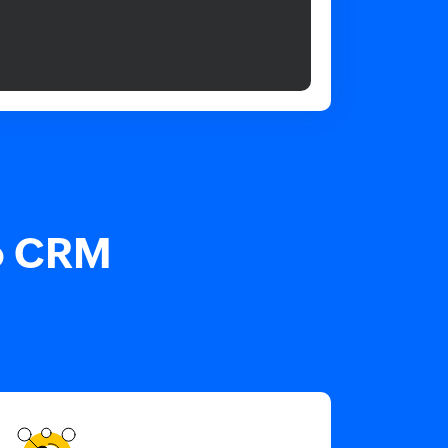
o CRM