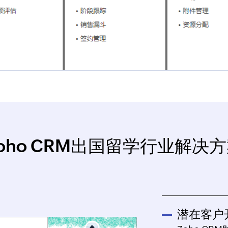
oho CRM出国留学行业解决
潜在客户