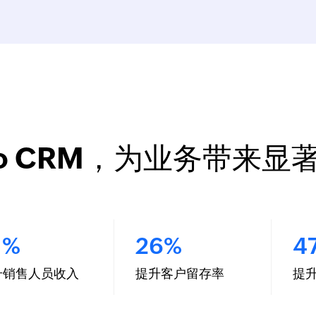
ho CRM，为业务带来显
1%
26%
4
升销售人员收入
提升客户留存率
提