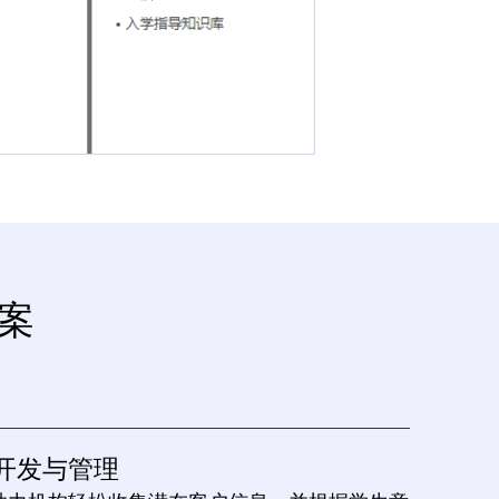
方案
开发与管理