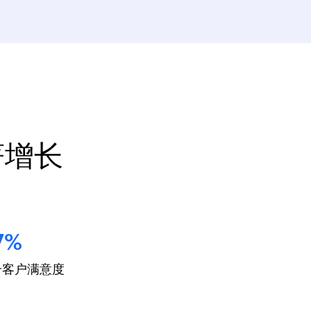
著增长
7%
升客户满意度