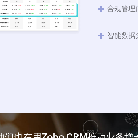
合规管理
智能数据
他们也在用Zoho CRM推动业务增