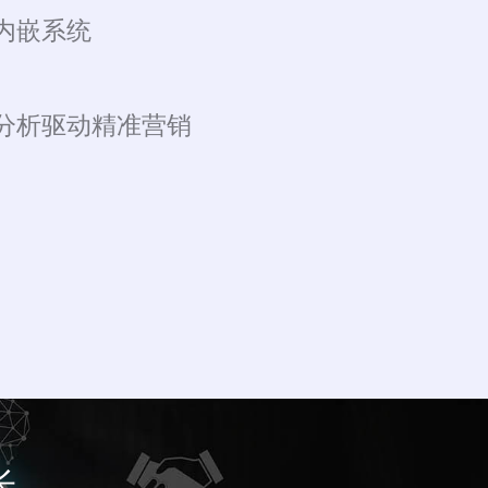
内嵌系统
分析驱动精准营销
长