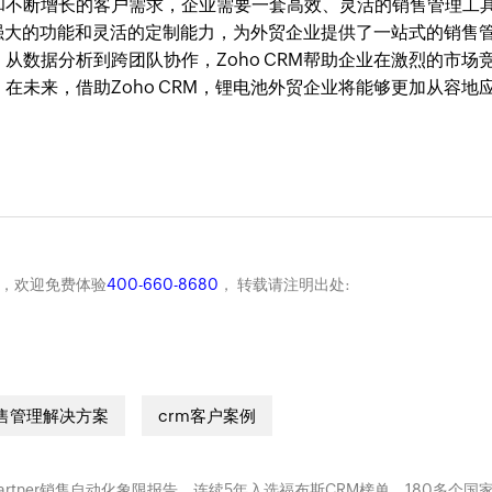
和不断增长的客户需求，企业需要一套高效、灵活的销售管理工
以其强大的功能和灵活的定制能力，为外贸企业提供了一站式的销售
从数据分析到跨团队协作，Zoho CRM帮助企业在激烈的市场
在未来，借助Zoho CRM，锂电池外贸企业将能够更加从容地
商，欢迎免费体验
400-660-8680
， 转载请注明出处:
售管理解决方案
crm客户案例
Gartner销售自动化象限报告、连续5年入选福布斯CRM榜单。180多个国