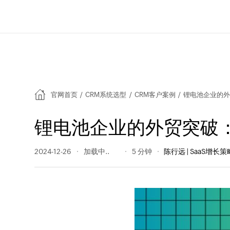
官网首页
/
CRM系统选型
/
CRM客户案例
/
锂电池企业的外
锂电池企业的外贸突破：
2024-12-26
259 阅读量
5 分钟
陈行远 | SaaS增长