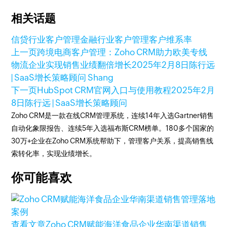
相关话题
信贷行业客户管理
金融行业客户管理
客户维系率
上一页
跨境电商客户管理：Zoho CRM助力欧美专线
物流企业实现销售业绩翻倍增长
2025年2月8日
陈行远
| SaaS增长策略顾问 Shang
下一页
HubSpot CRM官网入口与使用教程
2025年2月
8日
陈行远 | SaaS增长策略顾问
Zoho CRM是一款在线CRM管理系统，连续14年入选Gartner销售
自动化象限报告、连续5年入选福布斯CRM榜单。180多个国家的
30万+企业在Zoho CRM系统帮助下，管理客户关系，提高销售线
索转化率，实现业绩增长。
你可能喜欢
查看文章
Zoho CRM赋能海洋食品企业华南渠道销售