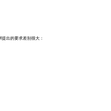
M提出的要求差别很大：