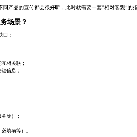
不同产品的宣传都会很好听，此时就需要一套“相对客观”的
业务场景？
缺口：
能互相关联；
关键信息；
服务等）；
、必填项等）。