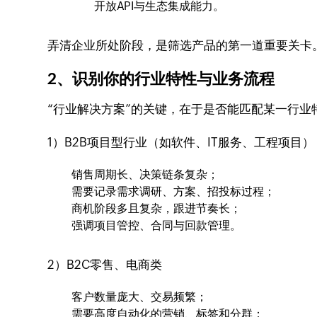
开放API与生态集成能力。
弄清企业所处阶段，是筛选产品的第一道重要关卡
2、识别你的行业特性与业务流程
“行业解决方案”的关键，在于是否能匹配某一行业
1）B2B项目型行业（如软件、IT服务、工程项目）
销售周期长、决策链条复杂；
需要记录需求调研、方案、招投标过程；
商机阶段多且复杂，跟进节奏长；
强调项目管控、合同与回款管理。
2）B2C零售、电商类
客户数量庞大、交易频繁；
需要高度自动化的营销、标签和分群；