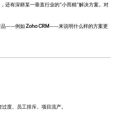
M，还有深耕某一垂直行业的“小而精”解决方案。对
产品——例如
Zoho CRM
——来说明什么样的方案更
资过度、员工排斥、项目流产。