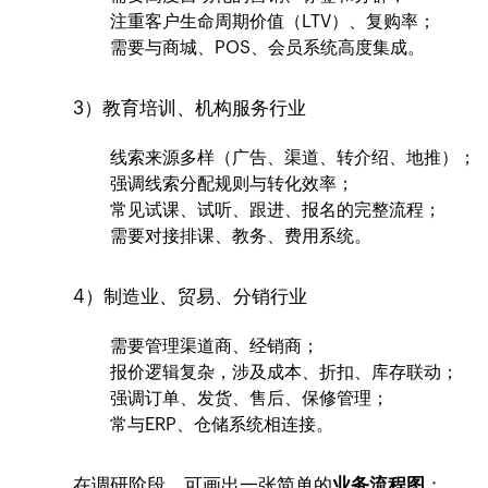
注重客户生命周期价值（LTV）、复购率；
需要与商城、POS、会员系统高度集成。
3）教育培训、机构服务行业
线索来源多样（广告、渠道、转介绍、地推）；
强调线索分配规则与转化效率；
常见试课、试听、跟进、报名的完整流程；
需要对接排课、教务、费用系统。
4）制造业、贸易、分销行业
需要管理渠道商、经销商；
报价逻辑复杂，涉及成本、折扣、库存联动；
强调订单、发货、售后、保修管理；
常与ERP、仓储系统相连接。
在调研阶段，可画出一张简单的
业务流程图
：