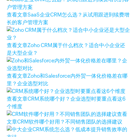
查看文章
SaaS企业CRM怎么选？从试用跟进到续费增
长的客户管理方案
查看文章
Zoho CRM属于什么档次？适合中小企业还
是大型企业？
查看文章
Zoho和Salesforce内外贸一体化价格差在哪
里？企业选型对比
查看文章
CRM系统哪个好？企业选型时要重点看这6
个维度
查看
文章
CRM软件哪个好用？不同销售团队的选择建议