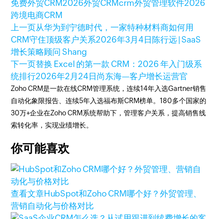
免费外贸CRM
2026外贸CRM
crm外贸管理软件
2026
跨境电商CRM
上一页
从华为到宁德时代，一家特种材料商如何用
CRM守住顶级客户关系
2026年3月4日
陈行远 | SaaS
增长策略顾问 Shang
下一页
替换 Excel 的第一款 CRM：2026 年入门级系
统排行
2026年2月24日
尚东海—客户增长运营官
Zoho CRM是一款在线CRM管理系统，连续14年入选Gartner销售
自动化象限报告、连续5年入选福布斯CRM榜单。180多个国家的
30万+企业在Zoho CRM系统帮助下，管理客户关系，提高销售线
索转化率，实现业绩增长。
你可能喜欢
查看文章
HubSpot和Zoho CRM哪个好？外贸管理、
营销自动化与价格对比