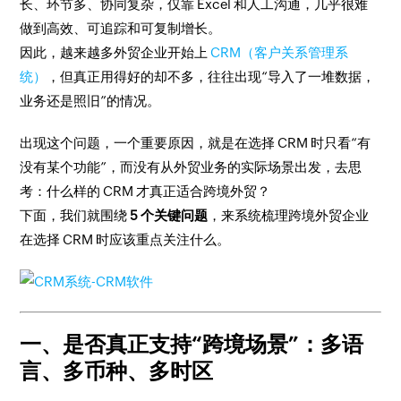
长、环节多、协同复杂，仅靠 Excel 和人工沟通，几乎很难
做到高效、可追踪和可复制增长。
因此，越来越多外贸企业开始上
CRM（客户关系管理系
统）
，但真正用得好的却不多，往往出现“导入了一堆数据，
业务还是照旧”的情况。
出现这个问题，一个重要原因，就是在选择 CRM 时只看“有
没有某个功能”，而没有从外贸业务的实际场景出发，去思
考：什么样的 CRM 才真正适合跨境外贸？
下面，我们就围绕
5 个关键问题
，来系统梳理跨境外贸企业
在选择 CRM 时应该重点关注什么。
一、是否真正支持“跨境场景”：多语
言、多币种、多时区