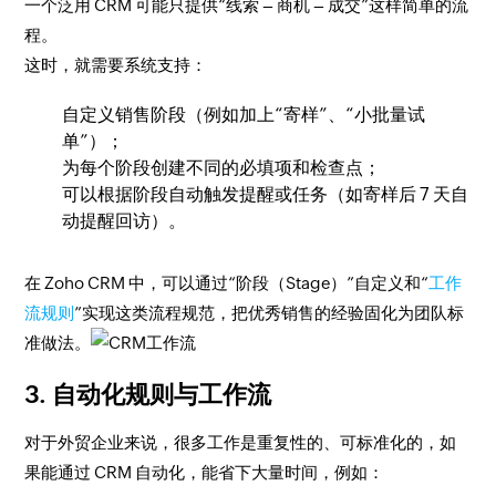
一个泛用 CRM 可能只提供“线索 – 商机 – 成交”这样简单的流
程。
这时，就需要系统支持：
自定义销售阶段（例如加上“寄样”、“小批量试
单”）；
为每个阶段创建不同的必填项和检查点；
可以根据阶段自动触发提醒或任务（如寄样后 7 天自
动提醒回访）。
在 Zoho CRM 中，可以通过“阶段（Stage）”自定义和“
工作
流规则
”实现这类流程规范，把优秀销售的经验固化为团队标
准做法。
3. 自动化规则与工作流
对于外贸企业来说，很多工作是重复性的、可标准化的，如
果能通过 CRM 自动化，能省下大量时间，例如：