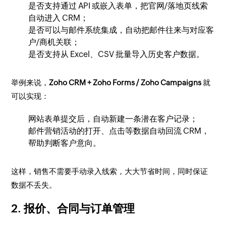
是否支持通过 API 或嵌入表单，把官网/落地页线索
自动进入 CRM；
是否可以与邮件系统集成，自动把邮件往来与对应客
户/商机关联；
是否支持从 Excel、CSV 批量导入历史客户数据。
举例来说，
Zoho CRM + Zoho Forms / Zoho Campaigns
就
可以实现：
网站表单提交后，自动新建一条潜在客户记录；
邮件营销活动的打开、点击等数据自动回流 CRM，
帮助判断客户意向。
这样，销售不需要手动录入线索，大大节省时间，同时保证
数据不丢失。
2. 报价、合同与订单管理