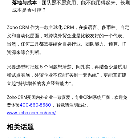
落地与成本
：团队愿不愿意用、能不能用得起来、长期
成本是否可控？
Zoho CRM 作为一款全球化 CRM，在多语言、多币种、自定
义和自动化层面，对跨境外贸企业是比较友好的一个代表。
当然，任何工具都需要结合自身行业、团队能力、预算、IT
资源来综合判断。
只要选型时把这 5 个问题想清楚、问扎实，再结合少量试用
和试点实施，外贸企业不仅能“买到一套系统”，更能真正建
立起“持续增长的客户经营能力”。
Zoho CRM受国内外企业一致喜爱，专业CRM系统厂商，欢迎免
费体验
400-660-8680
， 转载请注明出处:
www.zoho.com.cn/crm/
相关话题