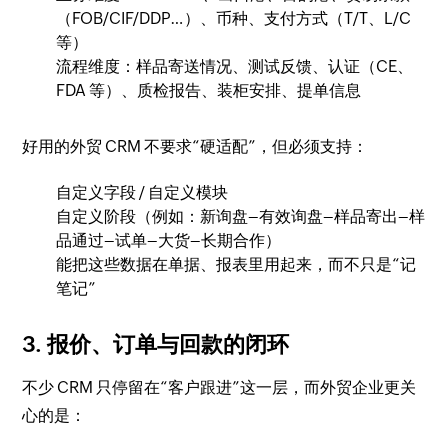
（FOB/CIF/DDP…）、币种、支付方式（T/T、L/C
等）
流程维度：样品寄送情况、测试反馈、认证（CE、
FDA 等）、质检报告、装柜安排、提单信息
好用的外贸 CRM 不要求“硬适配”，但必须支持：
自定义字段 / 自定义模块
自定义阶段（例如：新询盘–有效询盘–样品寄出–样
品通过–试单–大货–长期合作）
能把这些数据在单据、报表里用起来，而不只是“记
笔记”
3. 报价、订单与回款的闭环
不少 CRM 只停留在“客户跟进”这一层，而外贸企业更关
心的是：