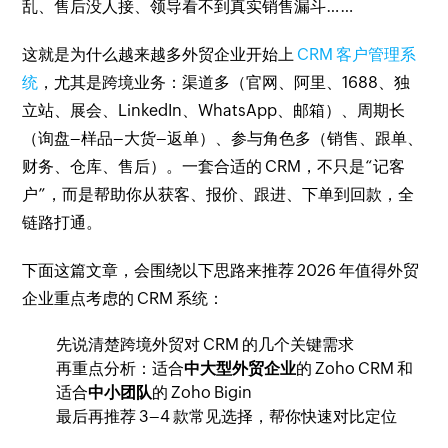
乱、售后没人接、领导看不到真实销售漏斗……
这就是为什么越来越多外贸企业开始上
CRM 客户管理系
统
，尤其是跨境业务：渠道多（官网、阿里、1688、独
立站、展会、LinkedIn、WhatsApp、邮箱）、周期长
（询盘–样品–大货–返单）、参与角色多（销售、跟单、
财务、仓库、售后）。一套合适的 CRM，不只是“记客
户”，而是帮助你从获客、报价、跟进、下单到回款，全
链路打通。
下面这篇文章，会围绕以下思路来推荐 2026 年值得外贸
企业重点考虑的 CRM 系统：
先说清楚跨境外贸对 CRM 的几个关键需求
再重点分析：适合
中大型外贸企业
的 Zoho CRM 和
适合
中小团队
的 Zoho Bigin
最后再推荐 3–4 款常见选择，帮你快速对比定位