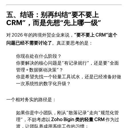
五、结语：别再纠结“要不要上
CRM”，而是先想“先上哪一级”
对 2026 年的跨境外贸企业来说，
“要不要上 CRM”这个
问题已经不需要讨论了
。真正要思考的是：
你现在处在什么阶段？
你要解决的核心问题是“有记录就行”，还是要“全面
管理 + 数据驱动决策”？
你是希望先找一个轻量工具试水，还是已经准备好做
一次系统性的数字化升级？
一个相对务实的路径是：
如果你是中小团队，刚从“散落记录”走向“规范化管
理”，不妨考虑以
Zoho Bigin 类的轻量 CRM
作为过
渡，让团队养成用系统工作的习惯；