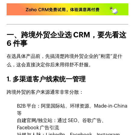
一、跨境外贸企业选 CRM，要先看这
6 件事
在选具体产品前，先搞清楚跨境外贸企业的“刚需”是什
么，这会直接决定你后来用得舒不舒服。
1. 多渠道客户线索统一管理
跨境外贸的客户来源通常非常分散：
B2B 平台：阿里国际站、环球资源、Made-in-China
等
自建官网/独立站：通过 SEO、谷歌广告、
Facebook 广告引流
社媒与人脉：LinkedIn、Facebook、Instagram、