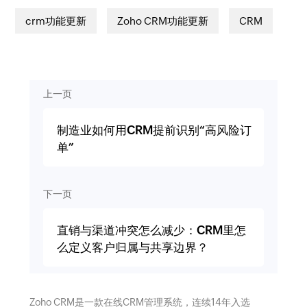
crm功能更新
Zoho CRM功能更新
CRM
上一页
制造业如何用CRM提前识别“高风险订
单”
下一页
直销与渠道冲突怎么减少：CRM里怎
么定义客户归属与共享边界？
Zoho CRM是一款在线CRM管理系统，连续14年入选