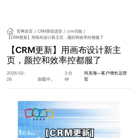
官网首页
/
CRM系统选型
/
crm功能
/
【CRM更新】用画布设计新主页，颜控和效率控都服了
【CRM更新】用画布设计新主
页，颜控和效率控都服了
2026-02-
112 阅读
3 分
尚东海—客户增长运营
26
量
钟
官