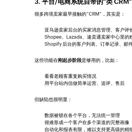
3. 平台/电商系统自带的“类 CRM
很多跨境卖家最早接触的“CRM”，其实是：
亚马逊卖家后台的买家消息管理、客户评
Shopee、Lazada、速卖通卖家中心
Shopify 后台的客户列表、订单记录、
这些功能在
刚起步阶段
是够用的，比如：
看看老顾客重复购买情况
用平台站内信做简单运营、追评、售后
但缺陷也很明显：
数据被锁在各个平台，无法统一管理
很难形成一个客户在多个渠道的完整画像
自动化和报表有限，难以支持更高级的精