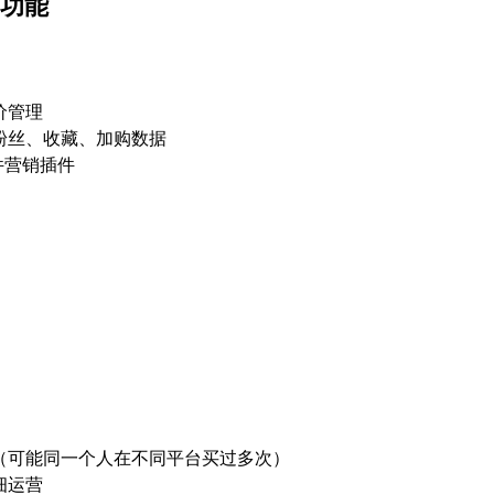
”功能
价管理
里的粉丝、收藏、加购数据
邮件营销插件
（可能同一个人在不同平台买过多次）
细运营