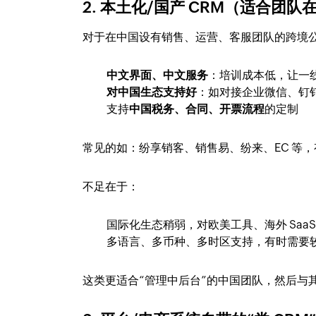
2. 本土化/国产 CRM（适合团
对于在中国设有销售、运营、客服团队的跨境公
中文界面、中文服务
：培训成本低，让一
对中国生态支持好
：如对接企业微信、钉钉
支持
中国税务、合同、开票流程
的定制
常见的如：纷享销客、销售易、纷来、EC 等
不足在于：
国际化生态稍弱，对欧美工具、海外 SaaS
多语言、多币种、多时区支持，有时需要
这类更适合“管理中后台”的中国团队，然后与