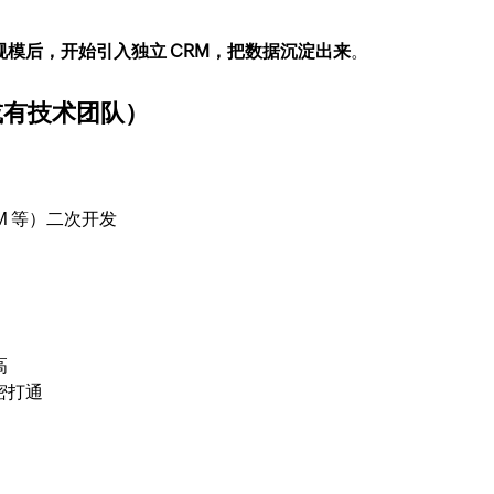
定规模后，开始引入独立 CRM，把数据沉淀出来
。
型或有技术团队）
RM 等）二次开发
高
密打通