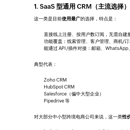
1. SaaS 型通用 CRM（主流选择
这一类是目前
使用最广
的选择，特点是：
直接线上注册、按用户数订阅，无需自建
功能覆盖：线索管理、客户管理、商机/
能通过 API /插件对接：邮箱、WhatsAp
典型代表：
Zoho CRM
HubSpot CRM
Salesforce（偏中大型企业）
Pipedrive 等
对大部分中小型跨境电商公司来说，这一类
性