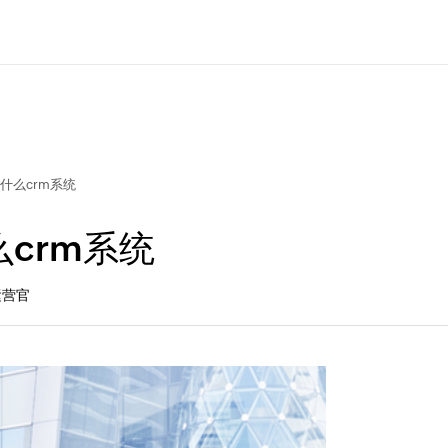
什么crm系统
crm系统
运营官