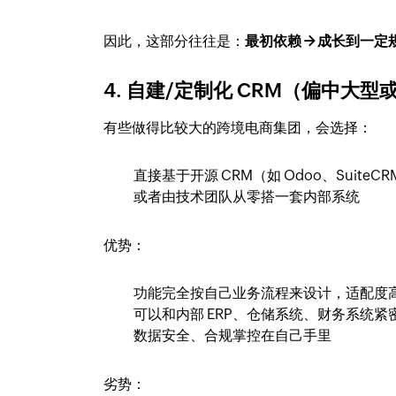
因此，这部分往往是：
最初依赖 → 成长到一
4. 自建/定制化 CRM（偏中大
有些做得比较大的跨境电商集团，会选择：
直接基于开源 CRM（如 Odoo、SuiteC
或者由技术团队从零搭一套内部系统
优势：
功能完全按自己业务流程来设计，适配度
可以和内部 ERP、仓储系统、财务系统紧
数据安全、合规掌控在自己手里
劣势：