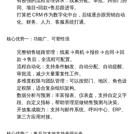
有较强的流程管理诉求：线索分配、审批、跨部门协
同、项目+回款+售后跟进等。
打算把 CRM 作为数字化中台，后续逐步跟营销自动
化、财务、人力、客服系统打通。
核心优势一：功能广、可塑性强
完整销售链路管理：线索 → 商机 → 报价 → 合同 → 回
款 → 售后，全流程可配置。
流程自动化：支持条件触发、自动分配、自动提醒、
审批流，减少大量重复性工作。
多维度权限与团队管理：可以按部门、地区、角色设
定权限，适合复杂组织架构。
数据分析与预测：丰富报表、仪表盘，支持自定义字
段、自定义指标，帮助管理层做销售预测与决策。
开放集成能力：支持与邮件系统、呼叫中心、ERP、
第三方应用对接。
核心优势二：售后与本地支持表现出色