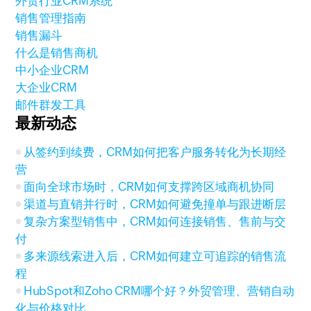
外贸行业CRM系统
销售管理指南
销售漏斗
什么是销售商机
中小企业CRM
大企业CRM
邮件群发工具
最新动态
从签约到续费，CRM如何把客户服务转化为长期经
营
面向全球市场时，CRM如何支撑跨区域商机协同
渠道与直销并行时，CRM如何避免撞单与跟进断层
复杂方案型销售中，CRM如何连接销售、售前与交
付
多来源线索进入后，CRM如何建立可追踪的销售流
程
HubSpot和Zoho CRM哪个好？外贸管理、营销自动
化与价格对比