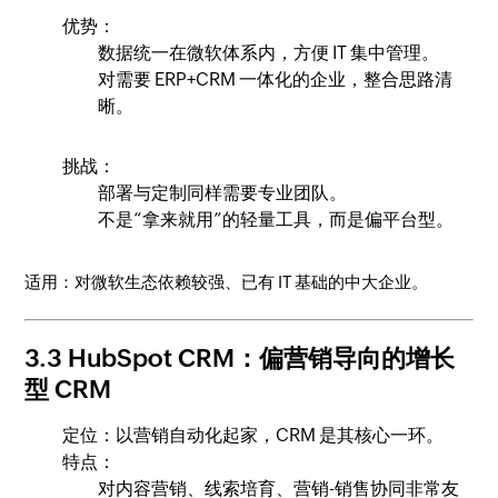
优势：
数据统一在微软体系内，方便 IT 集中管理。
对需要 ERP+CRM 一体化的企业，整合思路清
晰。
挑战：
部署与定制同样需要专业团队。
不是“拿来就用”的轻量工具，而是偏平台型。
适用：对微软生态依赖较强、已有 IT 基础的中大企业。
3.3 HubSpot CRM：偏营销导向的增长
型 CRM
定位：以营销自动化起家，CRM 是其核心一环。
特点：
对内容营销、线索培育、营销-销售协同非常友