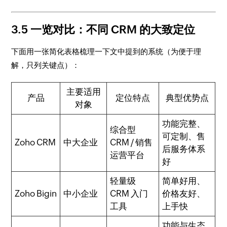
3.5 一览对比：不同 CRM 的大致定位
下面用一张简化表格梳理一下文中提到的系统（为便于理
解，只列关键点）：
主要适用
产品
定位特点
典型优势点
对象
功能完整、
综合型
可定制、售
Zoho CRM
中大企业
CRM / 销售
后服务体系
运营平台
好
轻量级
简单好用、
Zoho Bigin
中小企业
CRM 入门
价格友好、
工具
上手快
功能与生态