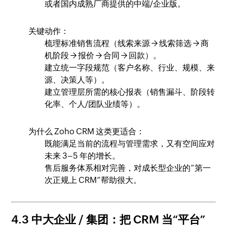
或者国内成熟厂商提供的中端/企业版。
关键动作：
梳理标准销售流程（线索来源 → 线索筛选 → 商
机阶段 → 报价 → 合同 → 回款）。
建立统一字段规范（客户名称、行业、规模、来
源、决策人等）。
建立管理层所需的核心报表（销售漏斗、阶段转
化率、个人/团队业绩等）。
为什么 Zoho CRM 这类更适合：
既能满足当前的流程与管理需求，又有空间应对
未来 3–5 年的增长。
售后服务体系相对完善，对成长型企业的“第一
次正规上 CRM”帮助很大。
4.3 中大企业 / 集团：把 CRM 当“平台”