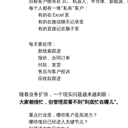
目标客户散布在 3C、机器人、半导体、新能源
每个人都有一堆“私有”客户：
有的在 Excel 里
有的在微信聊天记录里
有的直接记在脑子里
每天要处理：
新线索跟进
报价、合同订单
付款、发货
售后与客户投诉
应收款跟进
随着业务扩张，一个现实问题越来越刺眼：
大家都很忙，但管理层看不到“到底忙在哪儿”。
重点行业里，哪些客户是高潜力？
哪些项目已经进入关键节点？