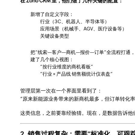
在 Zoho CRM 里，他们做了几件关键的配置：
新增了自定义字段：
行业（3C、机器人、半导体等）
应用场景（机械手、AGV、医疗设备等）
关键设备类型
把“线索—客户—商机—报价—订单”全流程打通
建了几个核心视图：
“按行业维度的商机看板”
“行业 × 产品线 销售额统计仪表盘”
管理层第一次在一个界面里看到了：
“原来新能源业务带来的新商机最多，但订单转化率
这类信息，之前要靠经验猜。现在，是数据告诉他
2. 销售过程复杂：需要“标准化、可跟