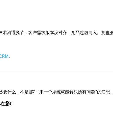
技术沟通脱节，客户需求版本没对齐，竞品趁虚而入。复盘
CRM
。
）
清楚自己要什么，不是那种“来一个系统就能解决所有问题”的幻
在跑”