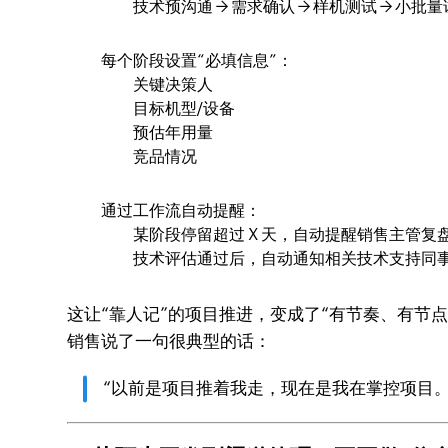
技术预沟通 → 需求确认 → 样机测试 → 小批量
每个阶段设置“必填信息”：
关键决策人
目标机型/设备
预估年用量
竞品情况
通过工作流自动提醒：
某阶段停留超过 X 天，自动提醒销售主管复
技术评估通过后，自动通知相关技术支持同
这让“靠人记”的项目推进，变成了“有节奏、有节
销售说了一句很典型的话：
“以前是项目推着我走，现在是我在掌控项目。