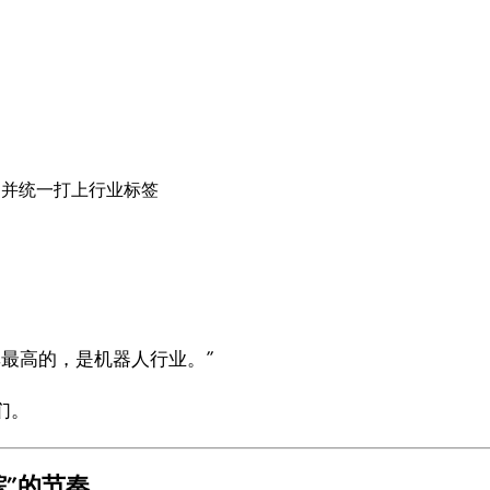
，并统一打上行业标签
最高的，是机器人行业。”
们。
踪”的节奏