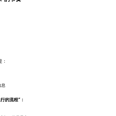
是：
信息
可执行的流程”：