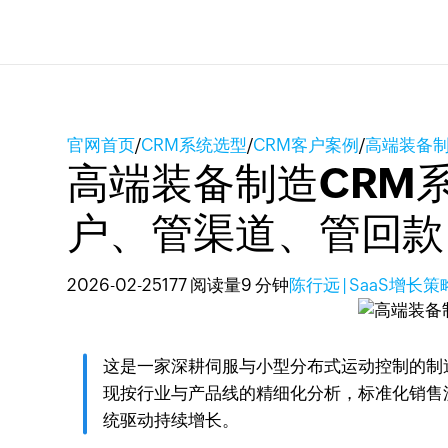
官网首页
/
CRM系统选型
/
CRM客户案例
/
高端装备制
高端装备制造CRM系
户、管渠道、管回款
2026-02-25
177 阅读量
9 分钟
陈行远 | SaaS增长
这是一家深耕伺服与小型分布式运动控制的制造
现按行业与产品线的精细化分析，标准化销售
统驱动持续增长。