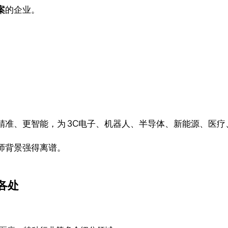
案
的企业。
精准、更智能，为 3C电子、机器人、半导体、新能源、医
师背景强得离谱。
。
各处