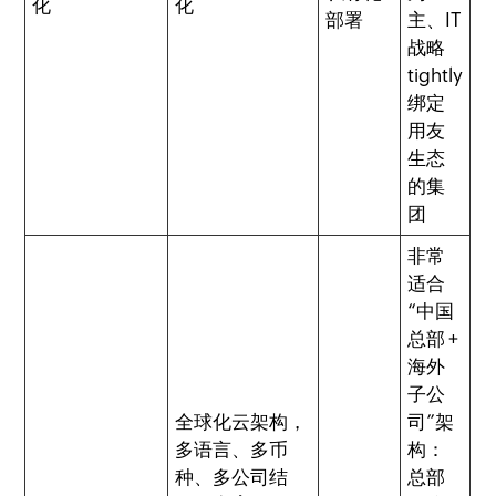
化
化
部署
主、IT
战略
tightly
绑定
用友
生态
的集
团
非常
适合
“中国
总部 +
海外
子公
全球化云架构，
司”架
多语言、多币
构：
种、多公司结
总部