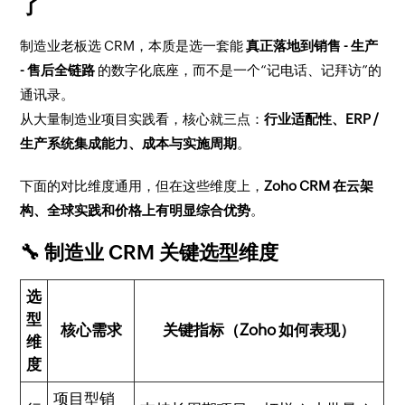
了
制造业老板选 CRM，本质是选一套能
真正落地到销售 - 生产
- 售后全链路
的数字化底座，而不是一个“记电话、记拜访”的
通讯录。
从大量制造业项目实践看，核心就三点：
行业适配性、ERP /
生产系统集成能力、成本与实施周期
。
下面的对比维度通用，但在这些维度上，
Zoho CRM 在云架
构、全球实践和价格上有明显综合优势
。
🔧 制造业 CRM 关键选型维度
选
型
核心需求
关键指标（Zoho 如何表现）
维
度
项目型销