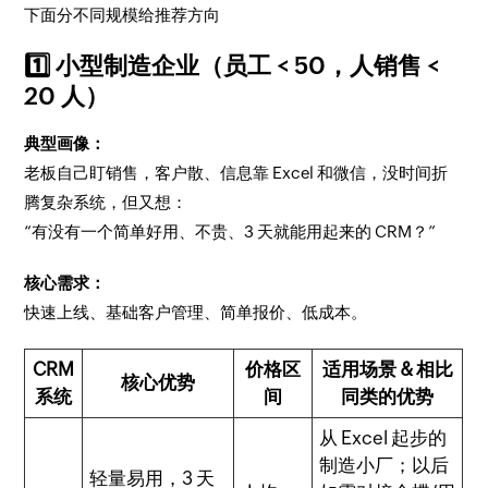
下面分不同规模给推荐方向
1️⃣ 小型制造企业（员工 < 50，人销售 <
20 人）
典型画像：
老板自己盯销售，客户散、信息靠 Excel 和微信，没时间折
腾复杂系统，但又想：
“有没有一个简单好用、不贵、3 天就能用起来的 CRM？”
核心需求：
快速上线、基础客户管理、简单报价、低成本。
CRM
价格区
适用场景 & 相比
核心优势
系统
间
同类的优势
从 Excel 起步的
制造小厂；以后
轻量易用，3 天