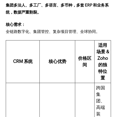
集团多法人、多工厂、多语言、多币种，多套 ERP 和业务系
统，数据严重割裂。
核心需求：
全链路数字化、集团管控、复杂项目管理、全球协同。
适用
场景 &
价格区
Zoho
CRM 系统
核心优势
间
的独
特位
置
跨国
集
团、
高端
装