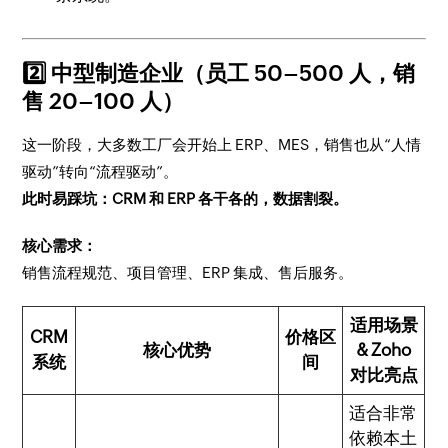
2️⃣ 中型制造企业（员工 50–500 人，销
售 20–100 人）
这一阶段，大多数工厂会开始上 ERP、MES，销售也从“人情
驱动”转向“流程驱动”。
此时易踩坑：CRM 和 ERP 各干各的，数据割裂。
核心需求：
销售流程规范、项目管理、ERP 集成、售后服务。
适用场景
CRM
价格区
核心优势
& Zoho
系统
间
对比亮点
适合非常
依赖本土