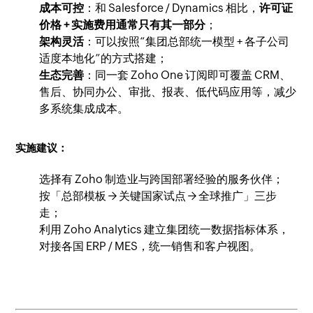
成本可控
：和 Salesforce / Dynamics 相比，
许可证
价格 + 实施费用通常只有其一部分
；
架构灵活
：可以按照“集团总部统一模型 + 各子公司
适度本地化”的方式搭建；
生态完善
：同一套 Zoho One 订阅即可覆盖 CRM、
售后、协同办公、审批、报表、低代码应用等，减少
多系统集成成本。
实施建议：
选择有 Zoho 制造业与跨国部署经验的服务伙伴；
按「总部模板 → 关键国家试点 → 全球推广」三步
走；
利用 Zoho Analytics 建立集团统一数据指标体系，
对接各国 ERP / MES，统一销售和客户视图。