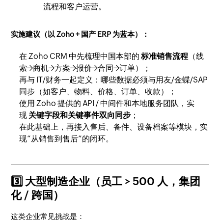
流程和客户运营。
实施建议（以 Zoho + 国产 ERP 为蓝本）：
在 Zoho CRM 中先梳理中国本部的
标准销售流程
（线
索→商机→方案→报价→合同→订单）；
再与 IT/财务一起定义：哪些数据必须与用友/金蝶/SAP
同步（如客户、物料、价格、订单、收款）；
使用 Zoho 提供的 API / 中间件和本地服务团队，实
现
关键字段和关键事件双向同步
；
在此基础上，再接入售后、备件、设备档案等模块，实
现“从销售到售后”的闭环。
3️⃣ 大型制造企业（员工 > 500 人，集团
化 / 跨国）
这类企业常见挑战是：