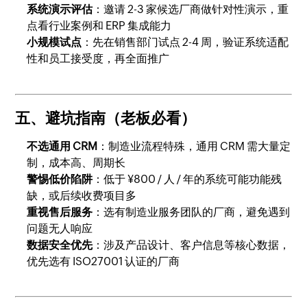
系统演示评估
：邀请 2-3 家候选厂商做针对性演示，重
点看行业案例和 ERP 集成能力
小规模试点
：先在销售部门试点 2-4 周，验证系统适配
性和员工接受度，再全面推广
五、避坑指南（老板必看）
不选通用 CRM
：制造业流程特殊，通用 CRM 需大量定
制，成本高、周期长
警惕低价陷阱
：低于 ¥800 / 人 / 年的系统可能功能残
缺，或后续收费项目多
重视售后服务
：选有制造业服务团队的厂商，避免遇到
问题无人响应
数据安全优先
：涉及产品设计、客户信息等核心数据，
优先选有 ISO27001 认证的厂商