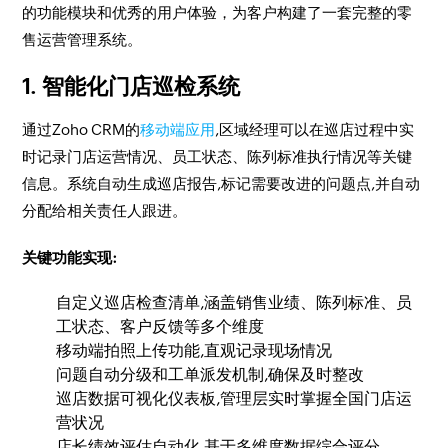
的功能模块和优秀的用户体验，为客户构建了一套完整的零
售运营管理系统。
1. 智能化门店巡检系统
通过Zoho CRM的
移动端应用
,区域经理可以在巡店过程中实
时记录门店运营情况、员工状态、陈列标准执行情况等关键
信息。系统自动生成巡店报告,标记需要改进的问题点,并自动
分配给相关责任人跟进。
关键功能实现:
自定义巡店检查清单,涵盖销售业绩、陈列标准、员
工状态、客户反馈等多个维度
移动端拍照上传功能,直观记录现场情况
问题自动分级和工单派发机制,确保及时整改
巡店数据可视化仪表板,管理层实时掌握全国门店运
营状况
店长绩效评估自动化,基于多维度数据综合评分