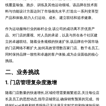
线覆盖瑜伽、跑步、训练及其他运动领域。该品牌在技术面
料与功能设计方面达到了市场领先水平,打造出一系列变革型
产品和体验,助力人们运动、成长、建立联结和追求健康。
作为运动服饰行业的标杆企业,该公司的成功离不开优质产
品、对门店的重视、对人员的承诺，以及与所在各个社区建
立的卓越联结。随着业务规模的快速扩张,该品牌在中国市场
的门店网络不断扩大,如何高效管理数百家门店、数千名员工,
同时保持品牌一致性和卓越的客户体验,成为企业面临的核心
挑战。
二、业务挑战
1. 门店管理复杂度激增
随着门店数量的快速增长,区域经理需要频繁巡店,关注每位店
长及员工的思想动态,指导店铺营运,确保销售预算的完成。传
统的Excel表格和纸质报告已无法满足实时监控和快速响应的