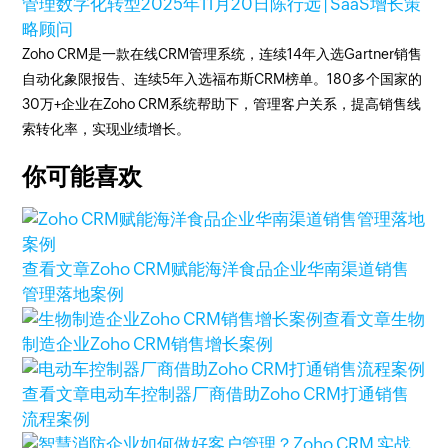
管理数字化转型
2025年11月20日
陈行远 | SaaS增长策
略顾问
Zoho CRM是一款在线CRM管理系统，连续14年入选Gartner销售
自动化象限报告、连续5年入选福布斯CRM榜单。180多个国家的
30万+企业在Zoho CRM系统帮助下，管理客户关系，提高销售线
索转化率，实现业绩增长。
你可能喜欢
查看文章
Zoho CRM赋能海洋食品企业华南渠道销售
管理落地案例
查看文章
生物
制造企业Zoho CRM销售增长案例
查看文章
电动车控制器厂商借助Zoho CRM打通销售
流程案例