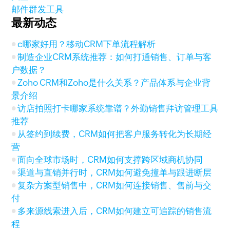
邮件群发工具
最新动态
c哪家好用？移动CRM下单流程解析
制造企业CRM系统推荐：如何打通销售、订单与客
户数据？
Zoho CRM和Zoho是什么关系？产品体系与企业背
景介绍
访店拍照打卡哪家系统靠谱？外勤销售拜访管理工具
推荐
从签约到续费，CRM如何把客户服务转化为长期经
营
面向全球市场时，CRM如何支撑跨区域商机协同
渠道与直销并行时，CRM如何避免撞单与跟进断层
复杂方案型销售中，CRM如何连接销售、售前与交
付
多来源线索进入后，CRM如何建立可追踪的销售流
程