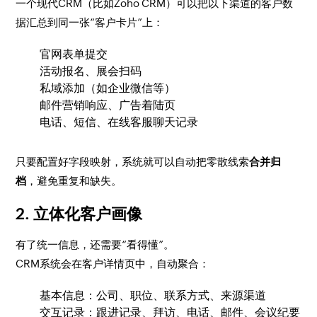
一个现代CRM（比如Zoho CRM）可以把以下渠道的客户数
据汇总到同一张“客户卡片”上：
官网表单提交
活动报名、展会扫码
私域添加（如企业微信等）
邮件营销响应、广告着陆页
电话、短信、在线客服聊天记录
只要配置好字段映射，系统就可以自动把零散线索
合并归
档
，避免重复和缺失。
2. 立体化客户画像
有了统一信息，还需要“看得懂”。
CRM系统会在客户详情页中，自动聚合：
基本信息：公司、职位、联系方式、来源渠道
交互记录：跟进记录、拜访、电话、邮件、会议纪要