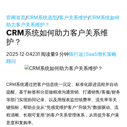
官网首页
/
CRM系统选型
/
客户关系维护
/
CRM系统如何
助力客户关系维护？
CRM系统如何助力客户关系维
护？
2025-12-04
231 阅读量
9 分钟
陈行远 | SaaS增长策略
顾问
CRM系统通过把客户信息统一沉淀、标准化跟进流程并自动
提醒、基于标签和分层做精准沟通营销、打通销售/客服/财务
等部门实现协同记录、以及用报表监控续费率、流失率等关
键指标，帮助企业从“凭感觉维护客户”升级为“数据驱动、流
程清晰、长期可复用”的客户关系管理体系，从而提升客户满
意度和复购率。