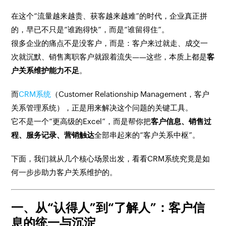
在这个“流量越来越贵、获客越来越难”的时代，企业真正拼
的，早已不只是“谁跑得快”，而是“谁留得住”。
很多企业的痛点不是没客户，而是：客户来过就走、成交一
次就沉默、销售离职客户就跟着流失——这些，本质上都是
客
户关系维护能力不足
。
而
CRM系统
（Customer Relationship Management，客户
关系管理系统），正是用来解决这个问题的关键工具。
它不是一个“更高级的Excel”，而是帮你把
客户信息、销售过
程、服务记录、营销触达
全部串起来的“客户关系中枢”。
下面，我们就从几个核心场景出发，看看CRM系统究竟是如
何一步步助力客户关系维护的。
一、从“认得人”到“了解人”：客户信
息的统一与沉淀