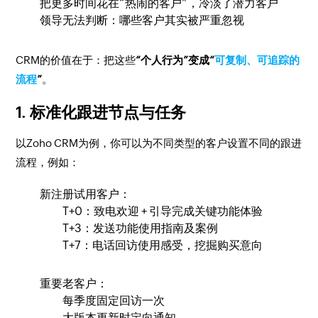
把更多时间花在“热闹的客户”，冷淡了潜力客户
领导无法判断：哪些客户其实被严重忽视
CRM的价值在于：把这些
“个人行为”变成“
可复制、可追踪的
流程
”
。
1. 标准化跟进节点与任务
以Zoho CRM为例，你可以为不同类型的客户设置不同的跟进
流程，例如：
新注册试用客户：
T+0：致电欢迎 + 引导完成关键功能体验
T+3：发送功能使用指南及案例
T+7：电话回访使用感受，挖掘购买意向
重要老客户：
每季度固定回访一次
大版本更新时定向通知