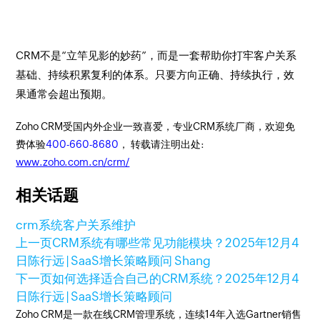
CRM不是“立竿见影的妙药”，而是一套帮助你打牢客户关系
基础、持续积累复利的体系。只要方向正确、持续执行，效
果通常会超出预期。
Zoho CRM受国内外企业一致喜爱，专业CRM系统厂商，欢迎免
费体验
400-660-8680
， 转载请注明出处:
www.zoho.com.cn/crm/
相关话题
crm系统
客户关系维护
上一页
CRM系统有哪些常见功能模块？
2025年12月4
日
陈行远 | SaaS增长策略顾问 Shang
下一页
如何选择适合自己的CRM系统？
2025年12月4
日
陈行远 | SaaS增长策略顾问
Zoho CRM是一款在线CRM管理系统，连续14年入选Gartner销售