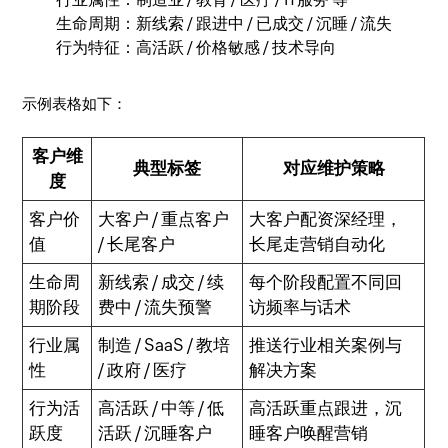
生命周期：新线索 / 跟进中 / 已成交 / 沉睡 / 流失
行为特征：高活跃 / 价格敏感 / 技术导向
示例表格如下：
客户维
典型标签
对应维护策略
度
客户价
大客户 / 重点客户
大客户配资深经理，
值
/ 长尾客户
长尾走营销自动化
生命周
新线索 / 成交 / 续
每个阶段配置不同回
期阶段
费中 / 流失预警
访频率与话术
行业属
制造 / SaaS / 教培
推送行业相关案例与
性
/ 政府 / 医疗
解决方案
行为活
高活跃 / 中等 / 低
高活跃重点跟进，沉
跃度
活跃 / 沉睡客户
睡客户唤醒营销