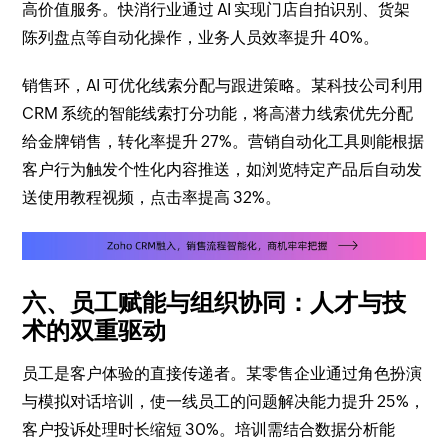
高价值服务。快消行业通过 AI 实现门店自拍识别、货架
陈列盘点等自动化操作，业务人员效率提升 40%。
销售环，AI 可优化线索分配与跟进策略。某科技公司利用
CRM 系统的智能线索打分功能，将高潜力线索优先分配
给金牌销售，转化率提升 27%。营销自动化工具则能根据
客户行为触发个性化内容推送，如浏览特定产品后自动发
送使用教程视频，点击率提高 32%。
六、员工赋能与组织协同：人才与技
术的双重驱动
员工是客户体验的直接传递者。某零售企业通过角色扮演
与模拟对话培训，使一线员工的问题解决能力提升 25%，
客户投诉处理时长缩短 30%。培训需结合数据分析能