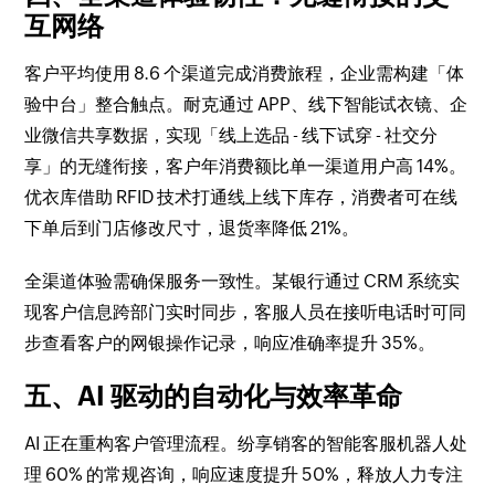
互网络
客户平均使用 8.6 个渠道完成消费旅程，企业需构建「体
验中台」整合触点。耐克通过 APP、线下智能试衣镜、企
业微信共享数据，实现「线上选品 - 线下试穿 - 社交分
享」的无缝衔接，客户年消费额比单一渠道用户高 14%。
优衣库借助 RFID 技术打通线上线下库存，消费者可在线
下单后到门店修改尺寸，退货率降低 21%。
全渠道体验需确保服务一致性。某银行通过 CRM 系统实
现客户信息跨部门实时同步，客服人员在接听电话时可同
步查看客户的网银操作记录，响应准确率提升 35%。
五、AI 驱动的自动化与效率革命
AI 正在重构客户管理流程。纷享销客的智能客服机器人处
理 60% 的常规咨询，响应速度提升 50%，释放人力专注