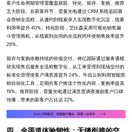
客户生命周期管理需覆盖获取、转化、留存、复购、推荐
五大阶段。在获客环节，雷曼光电通过 CRM 系统追踪展
会营销全流程，从邀约到线索录入实现数字化沉淀，线索
利用率提升 40%。转化阶段，艾比森采用可视化销售漏
斗管理商机，从线索到合同的全流程闭环使销售效率提升
28%。
留存与复购依赖持续的价值交付。伸亿国际通过服务通模
块实现售后服务全流程数字化，从工单受理到现场交付的
标准化管理使客户满意度提升 24%。牛信云则利用智能营
销自动化工具，定期向客户推送个性化内容，复购率提高
19%。推荐阶段，雷曼光电通过满意度调查激励客户口碑
传播，带来的新客户占比达 22%。
四、全渠道体验韧性：无缝衔接的交