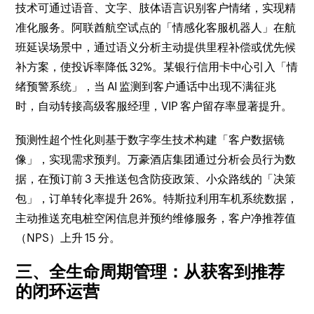
技术可通过语音、文字、肢体语言识别客户情绪，实现精
准化服务。阿联酋航空试点的「情感化客服机器人」在航
班延误场景中，通过语义分析主动提供里程补偿或优先候
补方案，使投诉率降低 32%。某银行信用卡中心引入「情
绪预警系统」，当 AI 监测到客户通话中出现不满征兆
时，自动转接高级客服经理，VIP 客户留存率显著提升。
预测性超个性化则基于数字孪生技术构建「客户数据镜
像」，实现需求预判。万豪酒店集团通过分析会员行为数
据，在预订前 3 天推送包含防疫政策、小众路线的「决策
包」，订单转化率提升 26%。特斯拉利用车机系统数据，
主动推送充电桩空闲信息并预约维修服务，客户净推荐值
（NPS）上升 15 分。
三、全生命周期管理：从获客到推荐
的闭环运营