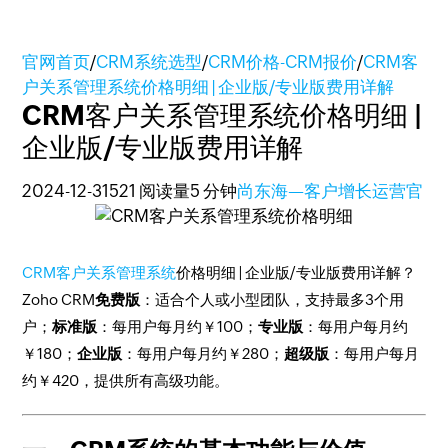
官网首页
/
CRM系统选型
/
CRM价格-CRM报价
/
CRM客
户关系管理系统价格明细 | 企业版/专业版费用详解
CRM客户关系管理系统价格明细 |
企业版/专业版费用详解
2024-12-31
521 阅读量
5 分钟
尚东海—客户增长运营官
CRM客户关系管理系统
价格明细 | 企业版/专业版费用详解？
Zoho CRM
免费版
：适合个人或小型团队，支持最多3个用
户；
标准版
：每用户每月约￥100；
专业版
：每用户每月约
￥180；
企业版
：每用户每月约￥280；
超级版
：每用户每月
约￥420，提供所有高级功能。