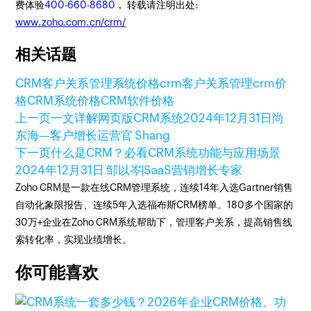
费体验
400-660-8680
， 转载请注明出处:
www.zoho.com.cn/crm/
相关话题
CRM客户关系管理系统价格
crm客户关系管理
crm价
格
CRM系统价格
CRM软件价格
上一页
一文详解网页版CRM系统
2024年12月31日
尚
东海—客户增长运营官 Shang
下一页
什么是CRM？必看CRM系统功能与应用场景
2024年12月31日
邹以岑|SaaS营销增长专家
Zoho CRM是一款在线CRM管理系统，连续14年入选Gartner销售
自动化象限报告、连续5年入选福布斯CRM榜单。180多个国家的
30万+企业在Zoho CRM系统帮助下，管理客户关系，提高销售线
索转化率，实现业绩增长。
你可能喜欢