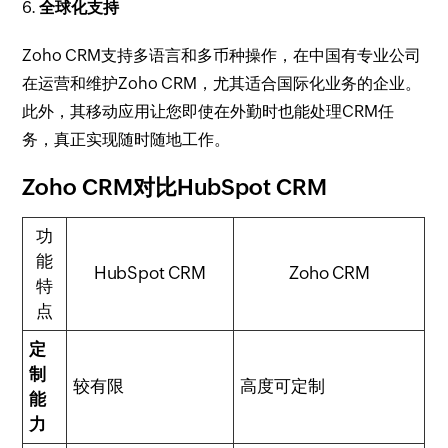
6.
全球化支持
Zoho CRM支持多语言和多币种操作，在中国有专业公司
在运营和维护Zoho CRM，尤其适合国际化业务的企业。
此外，其移动应用让您即使在外勤时也能处理CRM任
务，真正实现随时随地工作。
Zoho CRM对比HubSpot CRM
功
能
HubSpot CRM
Zoho CRM
特
点
定
制
较有限
高度可定制
能
力