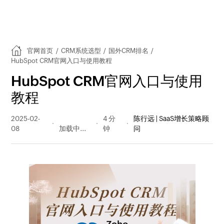
官网首页
/
CRM系统选型
/
国外CRM排名
/
HubSpot CRM官网入口与使用教程
HubSpot CRM官网入口与使用
教程
2025-02-
841 阅读
4 分
陈行远 | SaaS增长策略顾
08
量
钟
问