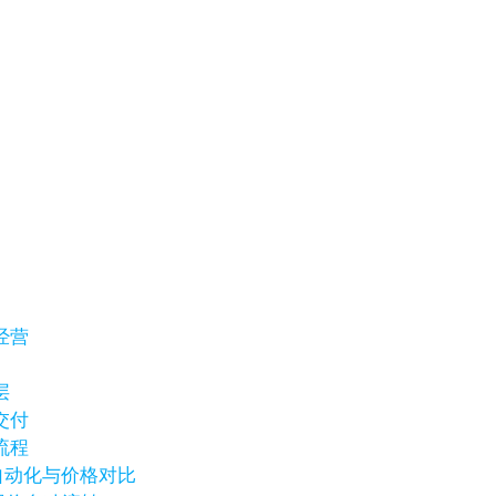
经营
层
交付
流程
销自动化与价格对比