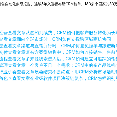
ner销售自动化象限报告、连续5年入选福布斯CRM榜单。180多个国家的3
查看文章
从签约到续费，CRM如何把客户服务转化为长
查看文章
面向全球市场时，CRM如何支撑跨区域商机协同
查看文章
渠道与直销并行时，CRM如何避免撞单与跟进断
查看文章
复杂方案型销售中，CRM如何连接销售、售前
查看文章
多来源线索进入后，CRM如何建立可追踪的销
查看文章
一个客户不只一个需求：CRM中的多产品线机
查看文章
展会结束不是终点：用CRM分析市场活动
查看文章
企业级软件项目决策链复杂，CRM怎样识别