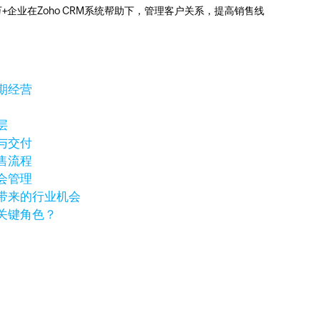
0万+企业在Zoho CRM系统帮助下，管理客户关系，提高销售线
期经营
层
与交付
售流程
会管理
带来的行业机会
关键角色？