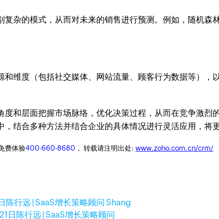
复杂的模式，从而对未来的销售进行预测。例如，随机森林、
源和维度（包括社交媒体、网站流量、顾客行为数据等），
角度和层面把握市场脉络，优化决策过程，从而在竞争激烈
中，结合多种方法并结合企业的具体情况进行灵活应用，将
迎免费体验
400-660-8680
， 转载请注明出处:
www.zoho.com.cn/crm/
1日
陈行远 | SaaS增长策略顾问 Shang
21日
陈行远 | SaaS增长策略顾问