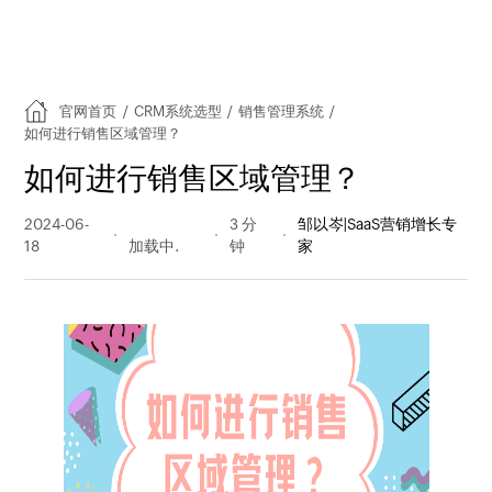
官网首页
/
CRM系统选型
/
销售管理系统
/
如何进行销售区域管理？
如何进行销售区域管理？
2024-06-
856 阅读
3 分
邹以岑|SaaS营销增长专
18
量
钟
家