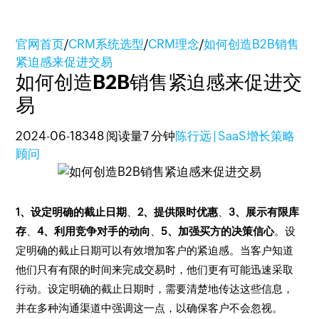
官网首页
/
CRM系统选型
/
CRM理念
/
如何创造B2B销售
紧迫感来促进交易
如何创造B2B销售紧迫感来促进交
易
2024-06-18
348 阅读量
7 分钟
陈行远 | SaaS增长策略
顾问
1、设定明确的截止日期
、
2、提供限时优惠
、
3、展示有限库
存
、
4、利用竞争对手的动向
、
5、加强买方的决策信心
。设
定明确的截止日期可以有效增加客户的紧迫感。当客户知道
他们只有有限的时间来完成交易时，他们更有可能迅速采取
行动。设定明确的截止日期时，需要清楚地传达这些信息，
并在多种沟通渠道中强调这一点，以确保客户不会忽视。