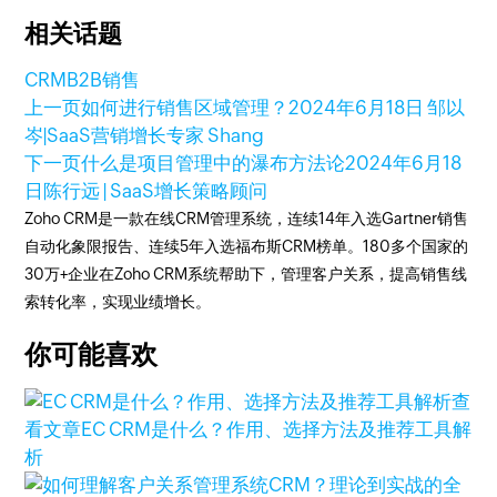
相关话题
CRM
B2B销售
上一页
如何进行销售区域管理？
2024年6月18日
邹以
岑|SaaS营销增长专家 Shang
下一页
什么是项目管理中的瀑布方法论
2024年6月18
日
陈行远 | SaaS增长策略顾问
Zoho CRM是一款在线CRM管理系统，连续14年入选Gartner销售
自动化象限报告、连续5年入选福布斯CRM榜单。180多个国家的
30万+企业在Zoho CRM系统帮助下，管理客户关系，提高销售线
索转化率，实现业绩增长。
你可能喜欢
查
看文章
EC CRM是什么？作用、选择方法及推荐工具解
析