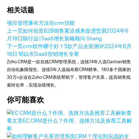
相关话题
项目管理
瀑布方法论
crm功能
上一页
如何创造B2B销售紧迫感来促进交易
2024年6
月18日
陈行远 | SaaS增长策略顾问 Shang
下一页
crm软件哪个好？5款产品全面测评
2024年6月
18日
邹以岑|SaaS营销增长专家
Zoho CRM是一款在线CRM管理系统，连续14年入选Gartner销售
自动化象限报告、连续5年入选福布斯CRM榜单。180多个国家的
30万+企业在Zoho CRM系统帮助下，管理客户关系，提高销售线
索转化率，实现业绩增长。
你可能喜欢
查
看文章
EC CRM是什么？作用、选择方法及推荐工具解
析