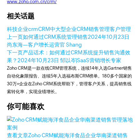
www.zoho.com.cn/crm/
相关话题
科技企业crm
CRM
中大型企业CRM
销售管理
客户管理
上一页
如何通过CRM系统管理销售
2024年10月23日
尚东海—客户增长运营官 Shang
下一页
产品话术：如何通过CRM系统提升销售沟通效
果？
2024年10月23日
邹以岑|SaaS营销增长专家
Zoho CRM是一款在线CRM管理系统，连续14年入选Gartner销售
自动化象限报告、连续5年入选福布斯CRM榜单。180多个国家的
30万+企业在Zoho CRM系统帮助下，管理客户关系，提高销售线
索转化率，实现业绩增长。
你可能喜欢
查看文章
Zoho CRM赋能海洋食品企业华南渠道销售