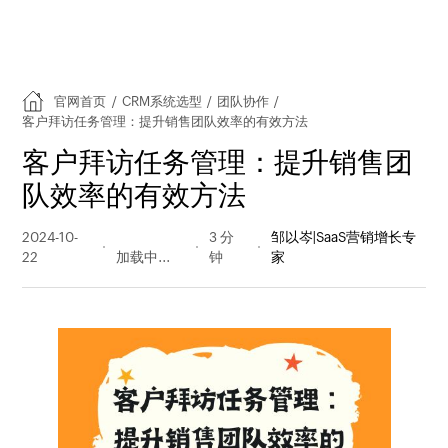
官网首页
/
CRM系统选型
/
团队协作
/
客户拜访任务管理：提升销售团队效率的有效方法
客户拜访任务管理：提升销售团
队效率的有效方法
2024-10-
390 阅读
3 分
邹以岑|SaaS营销增长专
22
量
钟
家