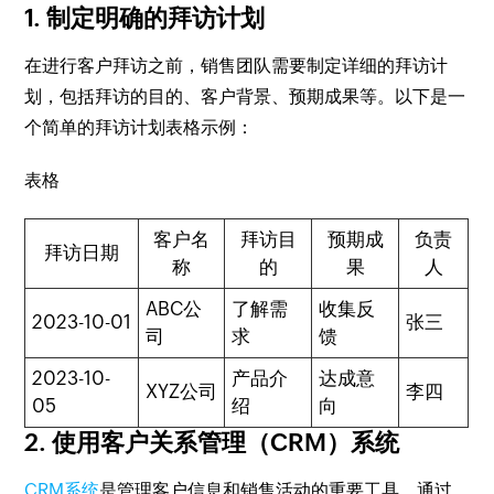
1. 制定明确的拜访计划
在进行客户拜访之前，销售团队需要制定详细的拜访计
划，包括拜访的目的、客户背景、预期成果等。以下是一
个简单的拜访计划表格示例：
表格
客户名
拜访目
预期成
负责
拜访日期
称
的
果
人
ABC公
了解需
收集反
2023-10-01
张三
司
求
馈
2023-10-
产品介
达成意
XYZ公司
李四
05
绍
向
2. 使用客户关系管理（CRM）系统
CRM系统
是管理客户信息和销售活动的重要工具。通过