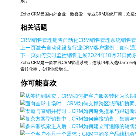
展。
Zoho CRM受国内外企业一致喜爱，专业CRM系统厂商，欢
相关话题
CRM
销售管理
销售自动化
CRM销售管理系统
销售管
上一页
激光自动化设备行业CRM客户案例：如何通
下一页
如何实时监控销售进展
2024年10月21日
尚
Zoho CRM是一款在线CRM管理系统，连续14年入选Gart
索转化率，实现业绩增长。
你可能喜欢