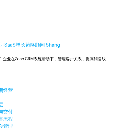
 | SaaS增长策略顾问 Shang
0万+企业在Zoho CRM系统帮助下，管理客户关系，提高销售线
期经营
层
与交付
售流程
会管理