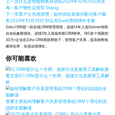
上一页
什么是智能销售自动化
2024年10月25日
尚东
海—客户增长运营官 Shang
下一页
客户公共池管理：如何优化资源分配与客户服
务
2024年10月25日
邹以岑|SaaS营销增长专家
Zoho CRM是一款在线CRM管理系统，连续14年入选Gartner销售
自动化象限报告、连续5年入选福布斯CRM榜单。180多个国家的
30万+企业在Zoho CRM系统帮助下，管理客户关系，提高销售线
索转化率，实现业绩增长。
你可能喜欢
查
看文章
EC CRM是什么？作用、选择方法及推荐工具解
析
查看文章
如何理解客户关系管理系统CRM？理论到实
战的全面解读
查看文章