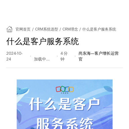
官网首页
/
CRM系统选型
/
CRM理念
/
什么是客户服务系统
什么是客户服务系统
2024-10-
443 阅读
4 分
尚东海—客户增长运营
24
量
钟
官