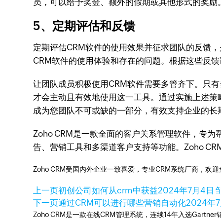
员，可以给予奖金、额外的假期或其他形式的奖励
5、定期评估和反馈
定期评估CRM软件的使用效果并征求团队的反馈
CRM软件的使用体验和存在的问题。根据这些反
让团队成员积极使用CRM软件需要多管齐下。只有
才会主动且有效地使用这一工具。通过实施上述策
成为您团队不可或缺的一部分，有效支持企业的长
Zoho CRM是一款全面的客户关系管理软件，
告、营销工具和多渠道客户支持等功能。Zoho 
Zoho CRM受国内外企业一致喜爱，专业CRM系统厂商，欢
上一页
初创公司如何从crm中获益
2024年7月4日
邹
下一页
通过CRM可以进行哪些营销自动化
2024年
Zoho CRM是一款在线CRM管理系统，连续14年入选Gart