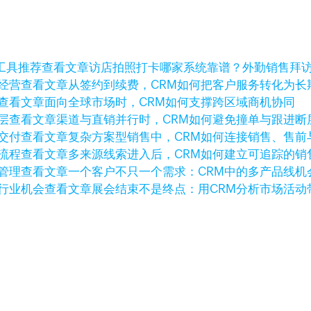
查看文章
访店拍照打卡哪家系统靠谱？外勤销售拜
查看文章
从签约到续费，CRM如何把客户服务转化为长
查看文章
面向全球市场时，CRM如何支撑跨区域商机协同
查看文章
渠道与直销并行时，CRM如何避免撞单与跟进断
查看文章
复杂方案型销售中，CRM如何连接销售、售前
查看文章
多来源线索进入后，CRM如何建立可追踪的销
查看文章
一个客户不只一个需求：CRM中的多产品线机
查看文章
展会结束不是终点：用CRM分析市场活动