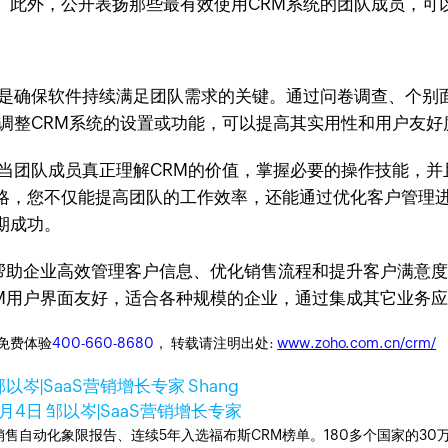
。此外，公开表扬那些最有效使用CRM系统的团队成员，可
，是确保软件持续满足团队需求的关键。通过问卷调查、个别
馈调整CRM系统的设置或功能，可以提高其实用性和用户友
当团队成员真正理解CRM的价值，掌握必要的操作技能，并
略，您不仅能提高团队的工作效率，还能通过优化客户管理进
期成功。
专为帮助企业高效管理客户信息、优化销售流程和提升客户满意
CRM用户界面友好，适合各种规模的企业，通过集成其它业务
迎免费体验
400-660-8680
， 转载请注明出处:
www.zoho.com.cn/crm/
以岑|SaaS营销增长专家 Shang
7月4日
邹以岑|SaaS营销增长专家
ner销售自动化象限报告、连续5年入选福布斯CRM榜单。180多个国家的3