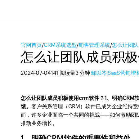
官网首页
/
CRM系统选型
/
销售管理系统
/
怎么让团队
怎么让团队成员积极
2024-07-04
141 阅读量
3 分钟
邹以岑|SaaS营销增
怎么让团队成员积极使用crm软件？1、明确CR
馈。
客户关系管理（CRM）软件已成为企业维持
而，许多企业面临一个共同的挑战——如何激励团
推动业务增长。
1、明确CRM软件的重要性和益处