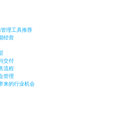
访管理工具推荐
期经营
层
与交付
售流程
会管理
带来的行业机会