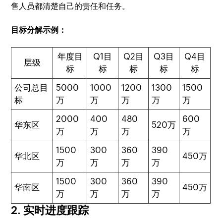
售人员都清楚自己的责任和任务。
目标分解示例：
年度目
Q1目
Q2目
Q3目
Q4目
层级
标
标
标
标
标
公司总目
5000
1000
1200
1300
1500
标
万
万
万
万
万
2000
400
480
600
华东区
520万
万
万
万
万
1500
300
360
390
华北区
450万
万
万
万
万
1500
300
360
390
华南区
450万
万
万
万
万
2. 实时进度跟踪