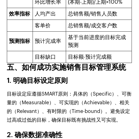
环比增长率
(本期-上期)/上期×100%
效率指标
人均产出
总销售额/销售人员数
客单价
总销售额/成交客户数
基于当前进度的目标完成
预测指标
预计完成率
预测
目标缺口
目标额-预计完成额
五、如何成功实施销售目标管理系统
1. 明确目标设定原则
目标设定应遵循SMART原则：具体的（Specific）、可衡
量的（Measurable）、可实现的（Achievable）、相关
的（Relevant）、有时限的（Time-bound）。避免设定
过高或过低的目标，确保目标既有挑战性又可实现。
2. 确保数据准确性