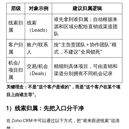
层级
对象示例
建议归属逻辑
谁先拿到谁归属；自动根据来
线索归
线索
源和区域分配给直销或渠道团
属
（Leads）
队
客户归
账户/联系
按“主负责团队 + 协作团队”模
属
人
式，不建议“全局锁死”
机会/
交易/机会
精细到具体项目，可由直销和
项目归
（Deals）
渠道分别拥有不同机会记录
属
关键理念：不是“这个客户是谁的”，而是“这个客户在某个项
目上由谁主导”。
1）线索归属：先把入口分干净
在 Zoho CRM 中可以通过以下方式，把“谁来跟进线索”说清
楚：