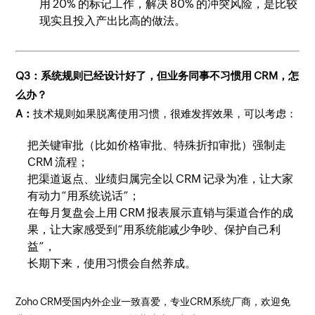
用 20% 的标记工作，解决 80% 的冲突风险，是比较
现实且投入产出比高的做法。
Q3：系统规则已经设计好了，但业务同事不习惯用 CRM，怎
么办？
A：
技术规则如果脱离使用习惯，很难发挥效果，可以考虑：
把关键审批（比如价格审批、特殊折扣审批）强制走
CRM 流程；
把渠道返点、业绩归属完全以 CRM 记录为准，让大家
有动力“用系统说话”；
在每月复盘会上用 CRM 报表展示直销与渠道合作的成
果，让大家感受到“用系统能减少争吵、保护自己利
益”，
长期下来，使用习惯会自然养成。
Zoho CRM受国内外企业一致喜爱，专业CRM系统厂商，欢迎免