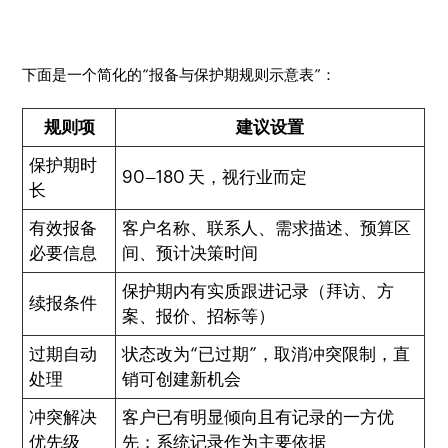
下面是一个简化的“报备与保护期规则示意表”：
规则项
建议设置
保护期时
90–180 天，视行业而定
长
有效报备
客户名称、联系人、需求描述、预算区
必要信息
间、预计决策时间
保护期内有实质跟进记录（拜访、方
续报条件
案、报价、招标等）
过期自动
状态改为“已过期”，取消冲突限制，直
处理
销可创建新机会
冲突解决
客户已有明显倾向且有记录的一方优
优先级
先；系统记录作为主要依据