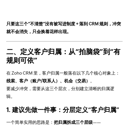
只要这三个“不清楚”没有被写进制度 + 落到 CRM 规则，冲突
就不会消失，只会换着花样出现。
二、定义客户归属：从“拍脑袋”到“有
规则可依”
在 Zoho CRM 里，客户归属一般落在以下几个核心对象上：
线索、客户（账户/联系人）、机会（交易）
。
要减少冲突，需要从这三个层次，分别建立清晰的归属逻
辑。
1. 建议先做一件事：分层定义“客户归属”
一个简单实用的思路是：
把归属拆成三个层级
——