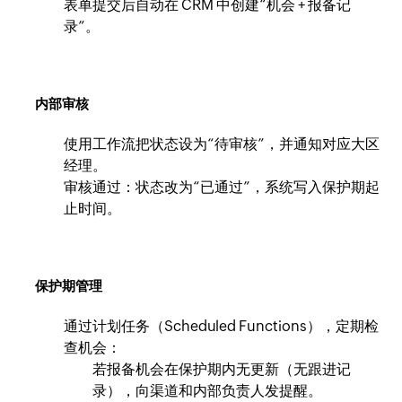
表单提交后自动在 CRM 中创建“机会 + 报备记
录”。
内部审核
使用工作流把状态设为“待审核”，并通知对应大区
经理。
审核通过：状态改为“已通过”，系统写入保护期起
止时间。
保护期管理
通过计划任务（Scheduled Functions），定期检
查机会：
若报备机会在保护期内无更新（无跟进记
录），向渠道和内部负责人发提醒。