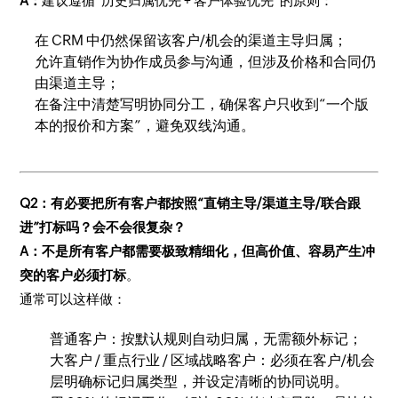
A：
建议遵循“历史归属优先 + 客户体验优先”的原则：
在 CRM 中仍然保留该客户/机会的渠道主导归属；
允许直销作为协作成员参与沟通，但涉及价格和合同仍
由渠道主导；
在备注中清楚写明协同分工，确保客户只收到“一个版
本的报价和方案”，避免双线沟通。
Q2：有必要把所有客户都按照“直销主导/渠道主导/联合跟
进”打标吗？会不会很复杂？
A：
不是所有客户都需要极致精细化，但
高价值、容易产生冲
突的客户必须打标
。
通常可以这样做：
普通客户：按默认规则自动归属，无需额外标记；
大客户 / 重点行业 / 区域战略客户：必须在客户/机会
层明确标记归属类型，并设定清晰的协同说明。