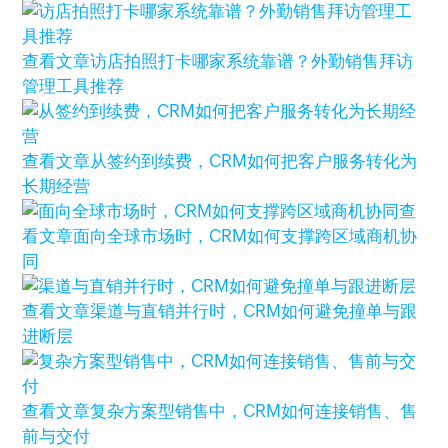
查看文章
访店拍照打卡哪家系统靠谱？外勤销售拜访
管理工具推荐
查看文章
从签约到续费，CRM如何把客户服务转化为
长期经营
查
看文章
面向全球市场时，CRM如何支撑跨区域商机协
同
查看文章
渠道与直销并行时，CRM如何避免撞单与跟
进断层
查看文章
复杂方案型销售中，CRM如何连接销售、售
前与交付