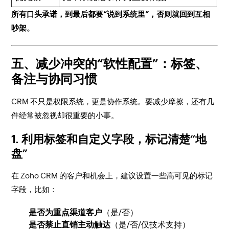
所有口头承诺，到最后都要“说到系统里”，否则就回到互相
吵架。
五、减少冲突的“软性配置”：标签、
备注与协同习惯
CRM 不只是权限系统，更是协作系统。要减少摩擦，还有几
件经常被忽视却很重要的小事。
1. 利用标签和自定义字段，标记清楚“地
盘”
在 Zoho CRM 的客户和机会上，建议设置一些高可见的标记
字段，比如：
是否为重点渠道客户
（是/否）
是否禁止直销主动触达
（是/否/仅技术支持）