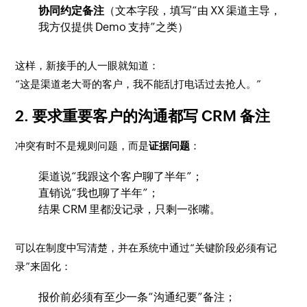
协同约定备注
（文本字段，填写“由 XX 渠道主导，
我方仅提供 Demo 支持”之类）
这样，新接手的人一眼就知道：
“这是渠道老大哥的客户，我不能乱打电话过去抢人。”
2. 要求重要客户的沟通都写 CRM 备注
冲突有时不是规则问题，而是
证据问题
：
渠道说“我跟这个客户聊了半年”；
直销说“我也聊了半年”；
结果 CRM 里都没记录，只剩一张嘴。
可以在制度中写清楚，并在系统中通过“关键阶段必须有记
录”来固化：
报价前必须有至少一条“沟通纪要”备注；