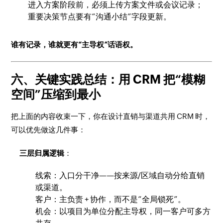
进入方案阶段前，必须上传方案文件或会议记录；
重要决策节点要有“沟通小结”字段更新。
谁有记录，谁就更有“主导权”话语权。
六、关键实践总结：用 CRM 把“模糊
空间”压缩到最小
把上面的内容收束一下，你在设计直销与渠道共用 CRM 时，
可以优先做这几件事：
三层归属逻辑
：
线索：入口分干净——按来源/区域自动分给直销
或渠道。
客户：主负责 + 协作，而不是“全局锁死”。
机会：以项目为单位分配主导权，同一客户可多方