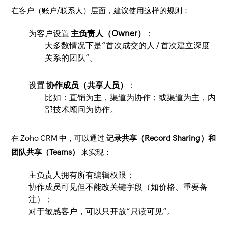
在客户（账户/联系人）层面，建议使用这样的规则：
为客户设置
主负责人（Owner）
：
大多数情况下是“首次成交的人 / 首次建立深度
关系的团队”。
设置
协作成员（共享人员）
：
比如：直销为主，渠道为协作；或渠道为主，内
部技术顾问为协作。
在 Zoho CRM 中，可以通过
记录共享（Record Sharing）和
团队共享（Teams）
来实现：
主负责人拥有所有编辑权限；
协作成员可见但不能改关键字段（如价格、重要备
注）；
对于敏感客户，可以只开放“只读可见”。