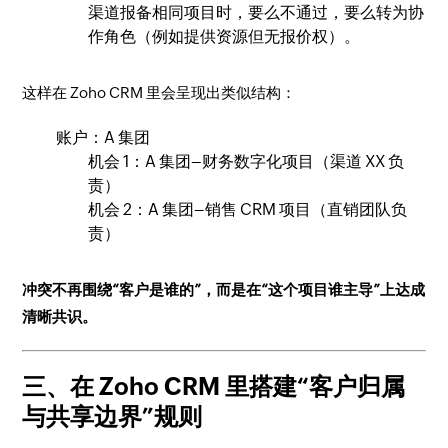
渠道报备相同项目时，要么不通过，要么转为协
作角色（例如提供资源但无报价权）。
这样在 Zoho CRM 里会呈现出类似结构：
账户：A 集团
机会 1：A 集团–财务数字化项目（渠道 XX 负
责）
机会 2：A 集团–销售 CRM 项目（直销团队负
责）
冲突不再围绕“客户是谁的”，而是在“这个项目谁主导”上达成
清晰共识。
三、在 Zoho CRM 里搭建“客户归属
与共享边界”规则