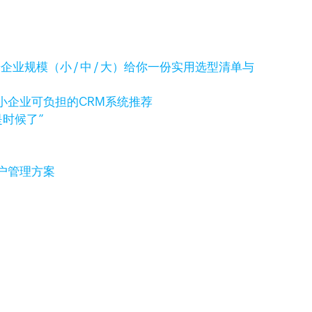
企业规模（小 / 中 / 大）给你一份实用选型清单与
中小企业可负担的CRM系统推荐
是时候了”
户管理方案