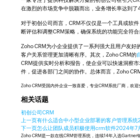
一家专注于提供科技解决方案的初创公司在引入C
在激烈的市场竞争中脱颖而出，业务增长率达到了4
对于初创公司而言，CRM不仅仅是一个工具或软
断评估和调整CRM策略，确保系统的功能完全符
Zoho CRM为小企业提供了一系列强大且用户
客户关系管理更加清晰有序。其次，Zoho CRM的
CRM提供实时分析和报告，使企业可以快速洞察
件，促进各部门之间的协作。总体而言，Zoho 
Zoho CRM受国内外企业一致喜爱，专业CRM系统厂商，欢
相关话题
初创公司
CRM
上一页
有什么适合中小型企业部署的客户管理系统
下一页
怎么让团队成员积极使用crm软件
2024年7
Zoho CRM是一款在线CRM管理系统，连续14年入选Gart