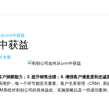
从crm中获益
m中获益
增长专家
强客户洞察能力；3. 提升销售业绩；4. 增强客户满意度和忠诚
系维护，每一个环节都至关重要。客户关系管理（CRM）系
RM系统对初创公司的具体益处、实施策略以及一些成功案例