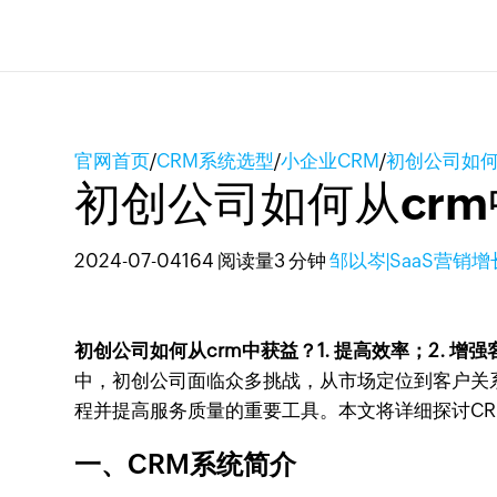
官网首页
/
CRM系统选型
/
小企业CRM
/
初创公司如何
初创公司如何从cr
2024-07-04
164 阅读量
3 分钟
邹以岑|SaaS营销
初创公司如何从crm中获益？1. 提高效率；2. 增
中，初创公司面临众多挑战，从市场定位到客户关
程并提高服务质量的重要工具。本文将详细探讨C
一、CRM系统简介