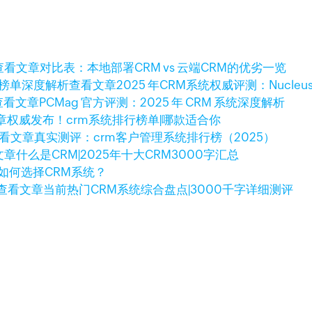
查看文章
对比表：本地部署CRM vs 云端CRM的优劣一览
查看文章
2025 年CRM系统权威评测：Nucleus
查看文章
PCMag 官方评测：2025 年 CRM 系统深度解析
章
权威发布！crm系统排行榜单|哪款适合你
看文章
真实测评：crm客户管理系统排行榜（2025）
文章
什么是CRM|2025年十大CRM3000字汇总
如何选择CRM系统？
查看文章
当前热门CRM系统综合盘点|3000千字详细测评