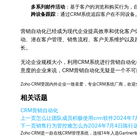
多系列邮件活动
：基于客户的浏览和购买行为，
跨设备跟踪
：通过CRM系统追踪客户在不同设备
营销自动化已经成为现代企业提高效率和优化客户
动、潜在客户管理、销售流程、客户关系维护以及
长。
无论企业规模大小，利用CRM系统进行营销自动
意度的企业来说，CRM营销自动化无疑是一个不可
Zoho CRM受国内外企业一致喜爱，专业CRM系统厂商，欢
相关话题
CRM
营销自动化
上一页
怎么让团队成员积极使用crm软件
2024年7
下一页
销售行为管控难怎么办
2024年7月4日
陈行远
Zoho CRM是一款在线CRM管理系统，连续14年入选Gart