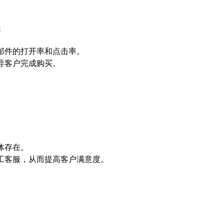
：
邮件的打开率和点击率。
导客户完成购买。
体存在。
工客服，从而提高客户满意度。