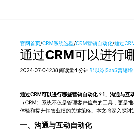
官网首页
/
CRM系统选型
/
CRM营销自动化
/
通过CR
通过CRM可以进行
2024-07-04
238 阅读量
4 分钟
邹以岑|SaaS营销
通过CRM可以进行哪些营销自动化？1、沟通与互
（CRM）系统不仅是管理客户信息的工具，更是
体验和提升销售业绩的关键策略。本文将深入探讨
一、沟通与互动自动化