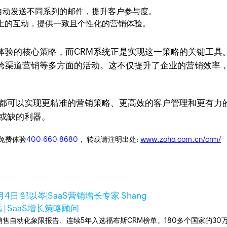
自动发送不同系列的邮件，提升客户参与度。
上的互动，提供一致且个性化的营销体验。
体验的核心策略，而CRM系统正是实现这一策略的关键工具
跨渠道营销等多方面的活动。这不仅提升了企业的营销效率
化都可以实现更精准的营销策略、更高效的客户管理和更有力
或缺的利器。
迎免费体验
400-660-8680
， 转载请注明出处:
www.zoho.com.cn/crm/
月4日
邹以岑|SaaS营销增长专家 Shang
 | SaaS增长策略顾问
ner销售自动化象限报告、连续5年入选福布斯CRM榜单。180多个国家的3