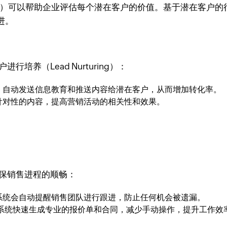
oring）可以帮助企业评估每个潜在客户的价值。基于潜在客
进。
养（Lead Nurturing）：
，自动发送信息教育和推送内容给潜在客户，从而增加转化率。
针对性的内容，提高营销活动的相关性和效果。
保销售进程的顺畅：
系统会自动提醒销售团队进行跟进，防止任何机会被遗漏。
M系统快速生成专业的报价单和合同，减少手动操作，提升工作效