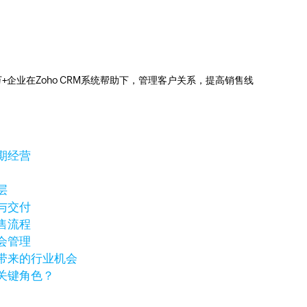
0万+企业在Zoho CRM系统帮助下，管理客户关系，提高销售线
期经营
层
与交付
售流程
会管理
带来的行业机会
关键角色？