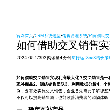
官网首页
/
CRM系统选型
/
销售管理系统
/
如何借助交
如何借助交叉销售实
2024-05-17
392 阅读量
4 分钟
陈行远 | SaaS增长
如何借助交叉销售实现利润最大化？交叉销售是一
互补商品
2、训练销售团队
3、利用数据分析
4、个
例，要有效实施交叉销售，企业首先需要了解哪些
不仅可以提高销售额，也能改善消费者的购物体验
一、确定互补产品