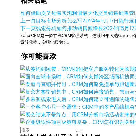
相关话题
如何借助交叉销售实现利润最大化
交叉销售
销售管
上一页
目标市场分析怎么写
2024年5月17日
陈行远 
下一页
线索分析如何推动销售额增长
2024年5月17
Zoho CRM是一款在线CRM管理系统，连续14年入选Gart
索转化率，实现业绩增长。
你可能喜欢