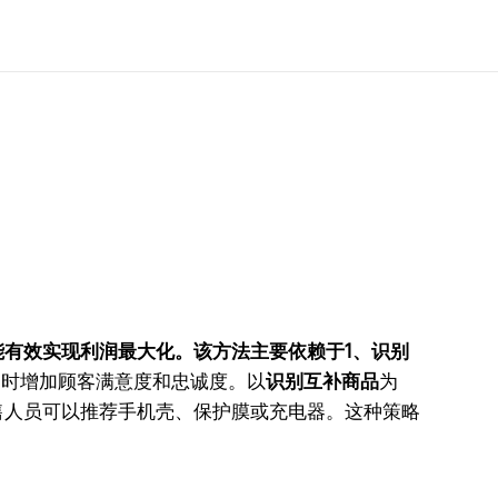
能有效实现利润最大化。该方法主要依赖于
1、识别
同时增加顾客满意度和忠诚度。以
识别互补商品
为
售人员可以推荐手机壳、保护膜或充电器。这种策略