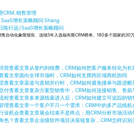
理
CRM.销售管理
| SaaS增长策略顾问 Shang
日
陈行远 | SaaS增长策略顾问
ner销售自动化象限报告、连续5年入选福布斯CRM榜单。180多个国家的3
查看文章
从签约到续费，CRM如何把客户服务转化为长
查看文章
面向全球市场时，CRM如何支撑跨区域商机协同
查看文章
渠道与直销并行时，CRM如何避免撞单与跟进断
查看文章
复杂方案型销售中，CRM如何连接销售、售前
查看文章
多来源线索进入后，CRM如何建立可追踪的销
查看文章
一个客户不只一个需求：CRM中的多产品线机
查看文章
展会结束不是终点：用CRM分析市场活动
查看文章
企业级软件项目决策链复杂，CRM怎样识别