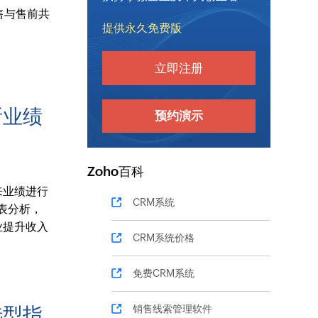
售与售前共
提供永久免费版
立即注册
断业绩
预约演示
Zoho百科
来业绩进行
CRM系统
表分析，
业提升收入
CRM系统价格
免费CRM系统
销售线索管理软件
选型指