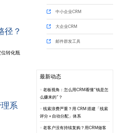
中小企业CRM
大企业CRM
路径？
邮件群发工具
定位转化瓶
最新动态
老板视角：怎么用CRM看懂“钱是怎
么赚来的”？
管理系
线索浪费严重？用 CRM 搭建「线索
评分 + 自动分配」体系
老客户没有持续复购？用CRM做客