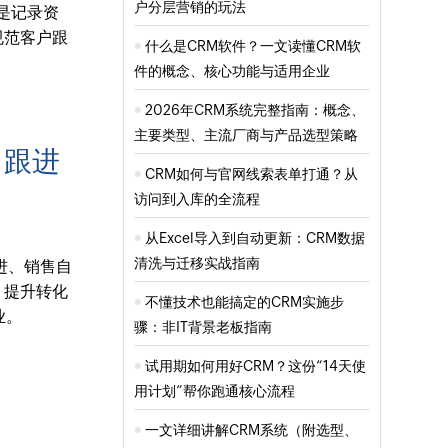
户分层营销的玩法
是记录资
规范客户跟
什么是CRM软件？一文读懂CRM软
件的概念、核心功能与适用企业
2026年CRM系统完整指南：概念、
主要类型、主流厂商与产品选型策略
、跟进
CRM如何与官网线索表单打通？从
访问到入库的全流程
从Excel导入到自动更新：CRM数据
清洗与迁移实战指南
进、销售自
、提升转化
不懂技术也能搞定的CRM实施步
业。
骤：非IT背景老板指南
试用期如何用好CRM？这份“14天使
用计划”帮你跑通核心流程
一文详细讲解CRM系统（附选型、