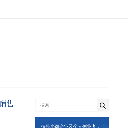
接销售
扶持小微企业及个人创业者：