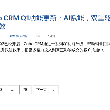
ho CRM Q1功能更新：AI赋能，双重
效
5
CRM系统功能
365
7 分钟
年Q2已经开启，Zoho CRM通过一系列Q1功能升级，帮助销售团
提升跟进效率，把更多精力投入到真正影响成交的客户沟通中。
3
...
79
下一页