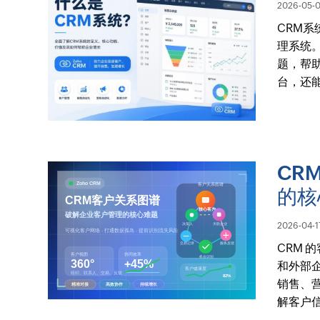
2026-05-
CRM
理系统
题，帮助
台，还
CR
的核
2026-04-1
CRM
和外部
销售、
解客户