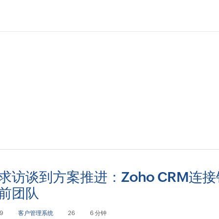
求访谈到方案推进：Zoho CRM连
前团队
29
客户管理系统
26
6 分钟