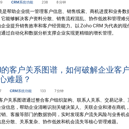
09
CRM系统功能
238
8 分钟
系统是帮助企业统一管理客户信息、销售线索、商机进度和业务数
。它能够解决客户资料分散、销售流程混乱、协作低效和管理难
企业提升销售效率和客户经营能力。以 Zoho CRM 为代表的现
能通过自动化和数据分析支撑企业实现更精细的增长管理。
M的客户关系图谱，如何破解企业客
心难题？
7
CRM系统功能
133
7 分钟
 的客户关系图谱通过整合客户组织架构、联系人关系、交易记录、
企业信息，帮助企业清晰识别关键决策人、关联企业和潜在商机
营销、客服等部门的数据协同，实时发现客户流失风险与业务机
信息分散、关系复杂、协作低效和机会流失等核心管理难题。