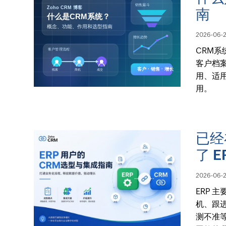
南
2026-06-
CRM
客户档
用、适
用。
已经
了 
2026-06-
ERP 
机、跟进
测不准等