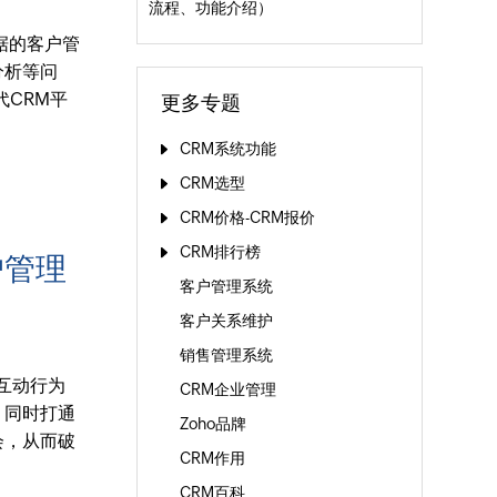
流程、功能介绍）
据的客户管
分析等问
代CRM平
更多专题
CRM系统功能
CRM选型
CRM价格-CRM报价
CRM排行榜
户管理
客户管理系统
客户关系维护
销售管理系统
互动行为
CRM企业管理
，同时打通
Zoho品牌
会，从而破
CRM作用
CRM百科