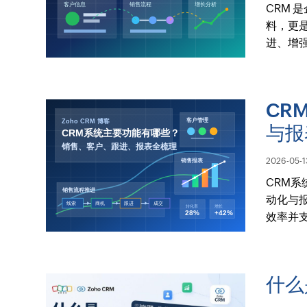
CRM
料，更
进、增
CR
与报
2026-05-1
CRM
动化与
效率并支
什么