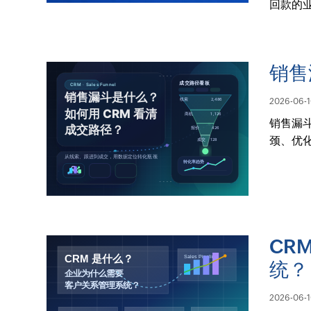
回款的
销售
2026-06-
销售漏
颈、优
CR
统？
2026-06-