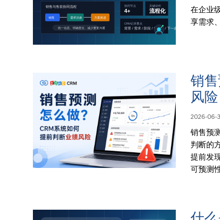
在企业级
享需求
销售
风险
2026-06-
销售预
判断的
提前发
可预测
什么