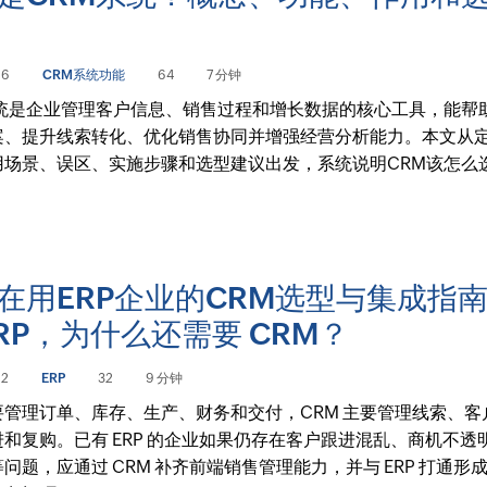
26
CRM系统功能
64
7 分钟
系统是企业管理客户信息、销售过程和增长数据的核心工具，能帮
案、提升线索转化、优化销售协同并增强经营分析能力。本文从
用场景、误区、实施步骤和选型建议出发，系统说明CRM该怎么
在用ERP企业的CRM选型与集成指
ERP，为什么还需要 CRM？
22
ERP
32
9 分钟
主要管理订单、库存、生产、财务和交付，CRM 主要管理线索、客
和复购。已有 ERP 的企业如果仍存在客户跟进混乱、商机不透
问题，应通过 CRM 补齐前端销售管理能力，并与 ERP 打通形