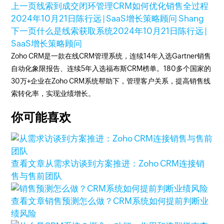
上一页
线索到成交闭环管理CRM如何优化销售全过程
2024年10月21日
陈行远 | SaaS增长策略顾问 Shang
下一页
什么是线索获取系统
2024年10月21日
陈行远 |
SaaS增长策略顾问
Zoho CRM是一款在线CRM管理系统，连续14年入选Gartner销售
自动化象限报告、连续5年入选福布斯CRM榜单。180多个国家的
30万+企业在Zoho CRM系统帮助下，管理客户关系，提高销售线
索转化率，实现业绩增长。
你可能喜欢
查看文章
从需求访谈到方案推进：Zoho CRM连接销
售与售前团队
查看文章
销售预测怎么做？CRM系统如何提前判断业
绩风险