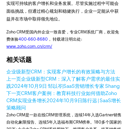
实现可持续的客户增长和业务发展。尽管实施过程中可能会
面临挑战，但通过精心规划和稳健执行，企业一定能从中获
益并在市场中取得领先地位。
Zoho CRM受国内外企业一致喜爱，专业CRM系统厂商，欢迎免
费体验
400-660-8680
， 转载请注明出处:
www.zoho.com.cn/crm/
相关话题
企业级新型CRM：实现客户增长的有效策略与方法
上一页
企业级新型CRM：深入了解客户需求的最佳实
践
2024年10月9日
邹以岑|SaaS营销增长专家 Shang
下一页
CRM客户案例：教育科技行业如何借助Zoho
CRM实现业务增长
2024年10月9日
陈行远 | SaaS增长
策略顾问
Zoho CRM是一款在线CRM管理系统，连续14年入选Gartner销售
自动化象限报告、连续5年入选福布斯CRM榜单。180多个国家的