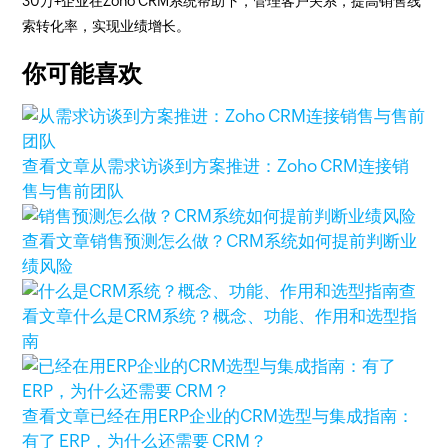
30万+企业在Zoho CRM系统帮助下，管理客户关系，提高销售线
索转化率，实现业绩增长。
你可能喜欢
查看文章
从需求访谈到方案推进：Zoho CRM连接销
售与售前团队
查看文章
销售预测怎么做？CRM系统如何提前判断业
绩风险
查
看文章
什么是CRM系统？概念、功能、作用和选型指
南
查看文章
已经在用ERP企业的CRM选型与集成指南：
有了 ERP，为什么还需要 CRM？