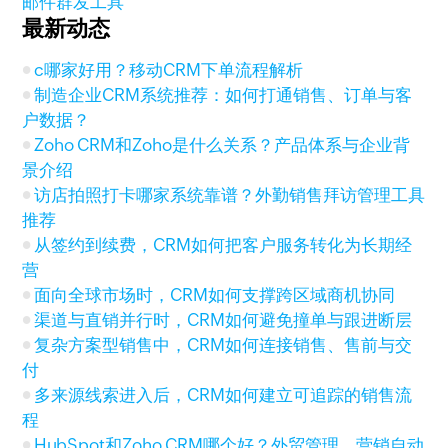
邮件群发工具
最新动态
c哪家好用？移动CRM下单流程解析
制造企业CRM系统推荐：如何打通销售、订单与客
户数据？
Zoho CRM和Zoho是什么关系？产品体系与企业背
景介绍
访店拍照打卡哪家系统靠谱？外勤销售拜访管理工具
推荐
从签约到续费，CRM如何把客户服务转化为长期经
营
面向全球市场时，CRM如何支撑跨区域商机协同
渠道与直销并行时，CRM如何避免撞单与跟进断层
复杂方案型销售中，CRM如何连接销售、售前与交
付
多来源线索进入后，CRM如何建立可追踪的销售流
程
HubSpot和Zoho CRM哪个好？外贸管理、营销自动