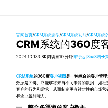
官网首页
/
CRM系统选型
/
CRM系统功能
/
CRM系统
CRM系统的360度
2024-10-18
3.8K 阅读量
10 分钟
陈行远 | SaaS增
CRM系统
的360度
客户视图
是一种综合的客户管理
数据是关键。它能够将来自不同来源的数据，如社
客户的行为和需求，从而制定更有针对性的市场营
和企业盈利能力。
一、整合多渠道的客户数据