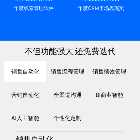
年度线索管理软件
年度CRM市场表现奖
不但功能强大 还免费迭代
SoftwareReviews
GetApp
深受用户喜爱的CRM
广受欢迎的CRM软件
销售自动化
销售流程管理
销售绩效管理
营销自动化
全渠道沟通
BI商业智能
Forbes
FinancesOnline
AI人工智能
个性化定制
云100强
专家之选奖
销售自动化