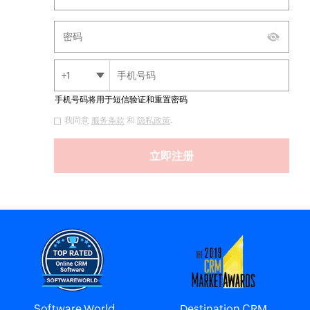
+1
手机号码将用于短信验证和重置密码
我同意
服务条款
和
隐私政策
.
Software World
Destination CRM