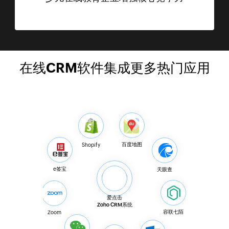
在线CRM软件集成更多热门应用
百度地图
Shopify
e签宝
天眼查
爱点击
Zoho CRM系统
容联七陌
Zoom