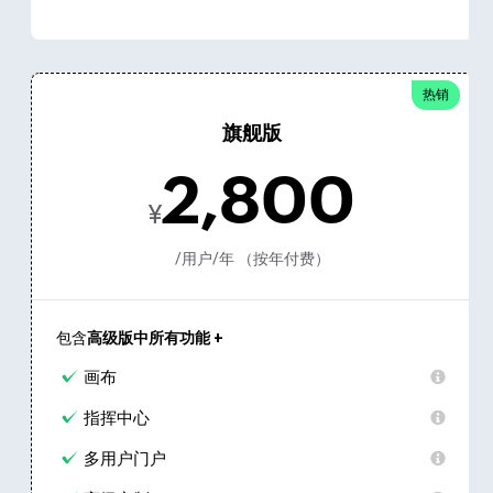
热销
旗舰版
2,800
¥
/用户/年 （按年付费）
包含
高级版中所有功能 +
画布
指挥中心
多用户门户