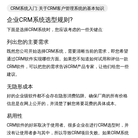
CRM系统入门: 关于CRM客户管理系统的基本知识
企业CRM系统选型规则?
C
按
、维
下面是选择CRM系统时，您应该考虑的一些关键点:
的
列出您的主要需求
户
既然您公司开始选择CRM系统，需要清晰当前的需求，即您希望
户
通过CRM软件实现哪些方面。如果您不知道如何试用和评估一款
的使
CRM软件，可以把您的需求告诉CRM产品专家，让他们给您一些
按
建议。
无隐形成本
RM
好的企业级软件都不会存在隐形消费陷阱。确保厂商的所有价格
系统
信息是在网上公开的，并清楚了解您将要花费的具体成本。
媒体
挑战
易用性
按
wd
CRM软件的好坏取决于使用者。很多企业在进行CRM选型时，并
-
没有让使用者参与其中，所以导致CRM项目失败。如果CRM系统
户关