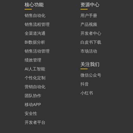
核心功能
资源中心
销售自动化
用户手册
销售流程管理
产品视频
全渠道沟通
开发者中心
BI数据分析
白皮书下载
销售活动管理
市场活动
绩效管理
关注我们
AI人工智能
微信公众号
个性化定制
抖音
营销自动化
小红书
团队协作
移动APP
安全性
开发者平台