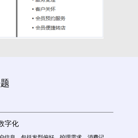
问题
数字化
客户信息，包括发型偏好、护理需求、消费记