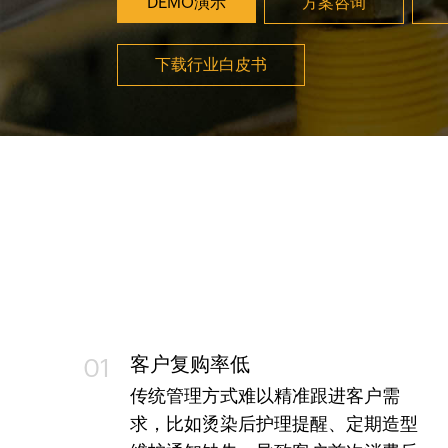
DEMO演示
方案咨询
下载行业白皮书
客户复购率低
01
传统管理方式难以精准跟进客户需
求，比如烫染后护理提醒、定期造型