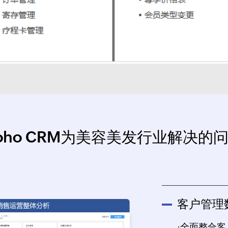
oho CRM为美容美发行业解决的
客户管理
·全面整合