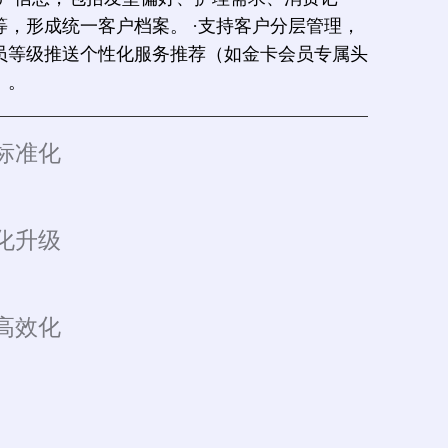
等，形成统一客户档案。 ·支持客户分层管理，
员等级推送个性化服务推荐（如金卡会员专属头
）。
标准化
化升级
高效化