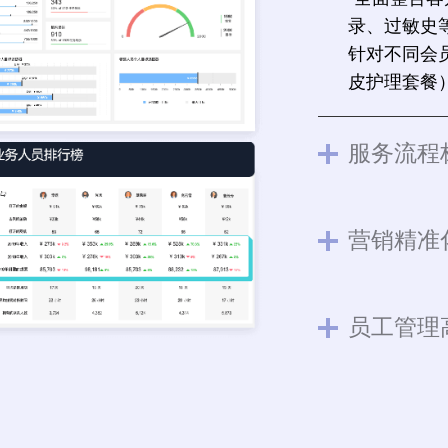
录、过敏史
针对不同会
皮护理套餐
服务流程
营销精准
员工管理