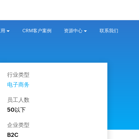
应用
CRM客户案例
资源中心
联系我们
行业类型
电子商务
员工人数
50以下
企业类型
B2C