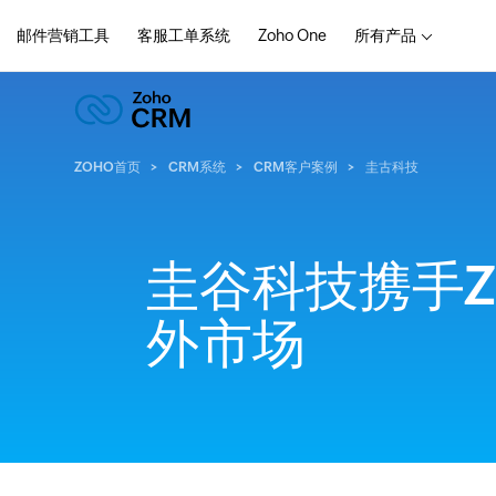
邮件营销工具
客服工单系统
Zoho One
所有产品
ZOHO首页
CRM系统
CRM客户案例
圭古科技
圭谷科技携手Zo
外市场