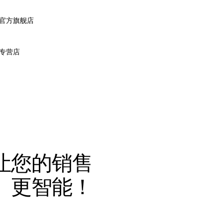
官方旗舰店
专营店
让您的销售
、更智能！