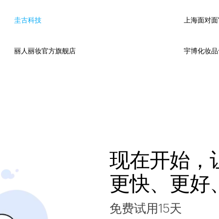
圭古科技
上海面对面
丽人丽妆官方旗舰店
宇博化妆品
现在开始，
更快、更好
免费试用15天