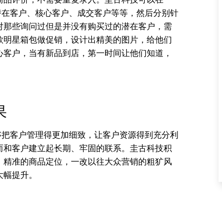
成潜在客户、核心客户、成交客户等等，然后分别针
对那些询问过但是并没有购买过的潜在客户，需
款明星箱包做促销，设计出精美的图片，给他们
心客户，当有新品到店，第一时间让他们知道，
果
能够把客户管理得更加细致，让客户资源得到充分利
而和客户建立起长期、牢固的联系。圭古科技积
；精准的商品定位，一改以往大众营销的粗犷风
大幅提升。