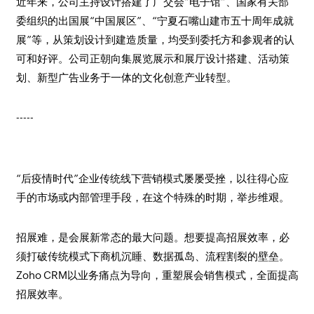
近年来，公司主持设计搭建了广交会“电子馆”、国家有关部
委组织的出国展“中国展区”、“宁夏石嘴山建市五十周年成就
展”等，从策划设计到建造质量，均受到委托方和参观者的认
可和好评。公司正朝向集展览展示和展厅设计搭建、活动策
划、新型广告业务于一体的文化创意产业转型。
-----
“后疫情时代”企业传统线下营销模式屡屡受挫，以往得心应
手的市场或内部管理手段，在这个特殊的时期，举步维艰。
招展难，是会展新常态的最大问题。想要提高招展效率，必
须打破传统模式下商机沉睡、数据孤岛、流程割裂的壁垒。
Zoho CRM以业务痛点为导向，重塑展会销售模式，全面提高
招展效率。