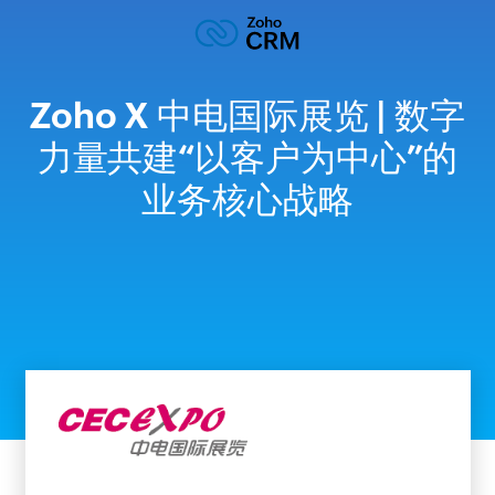
Zoho X 中电国际展览 | 数字
力量共建“以客户为中心”的
业务核心战略