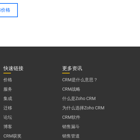
与价格
快速链接
更多资讯
价格
CRM是什么意思？
服务
CRM战略
集成
什么是Zoho CRM
迁移
为什么选择Zoho CRM
论坛
CRM软件
博客
销售漏斗
CRM获奖
销售管道