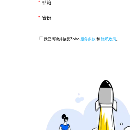
*
邮箱
*
省份
我已阅读并接受Zoho
服务条款
和
隐私政策
。