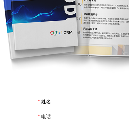
*
姓名
*
电话