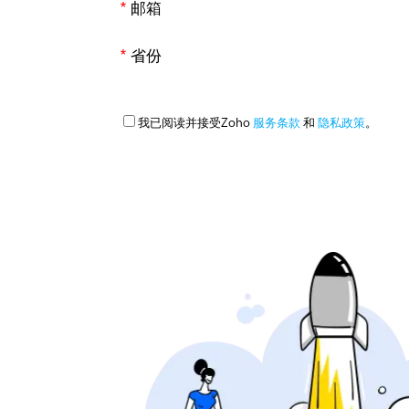
*
邮箱
*
省份
我已阅读并接受Zoho
服务条款
和
隐私政策
。