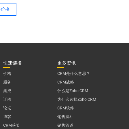
与价格
快速链接
更多资讯
价格
CRM是什么意思？
服务
CRM战略
集成
什么是Zoho CRM
迁移
为什么选择Zoho CRM
论坛
CRM软件
博客
销售漏斗
CRM获奖
销售管道