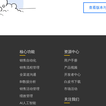
查看版本
核心功能
资源中心
销售自动化
用户手册
销售流程管理
产品视频
全渠道沟通
开发者中心
BI数据分析
白皮书下载
销售活动管理
市场活动
绩效管理
关注我们
AI人工智能