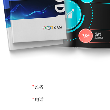
*
姓名
*
电话