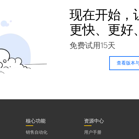
现在开始，
更快、更好
免费试用15天
查看版本
核心功能
资源中心
销售自动化
用户手册