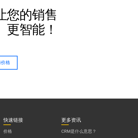
让您的销售
、更智能！
与价格
快速链接
更多资讯
价格
CRM是什么意思？