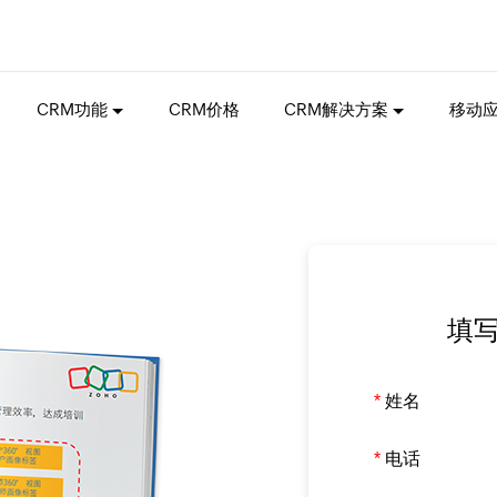
CRM功能
CRM价格
CRM解决方案
移动
填
*
姓名
*
电话