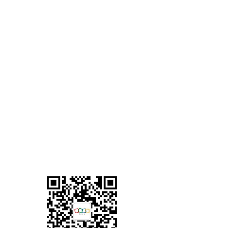
售前咨询电话：400-660-
8680 转807或转859
010-82738868 转807或转859
售后服务电话：400-626-
3710
技术支持邮箱：support-
crm@zohocorp.com.cn